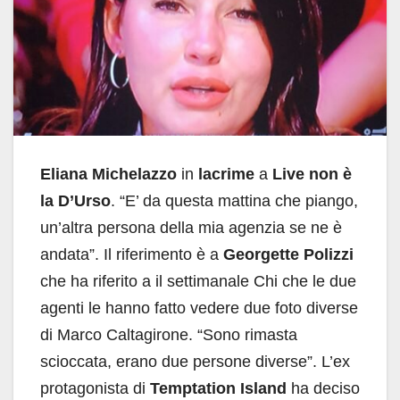
Eliana Michelazzo
in
lacrime
a
Live non è
la D’Urso
. “E’ da questa mattina che piango,
un’altra persona della mia agenzia se ne è
andata”. Il riferimento è a
Georgette Polizzi
che ha riferito a il settimanale Chi che le due
agenti le hanno fatto vedere due foto diverse
di Marco Caltagirone. “Sono rimasta
scioccata, erano due persone diverse”. L’ex
protagonista di
Temptation Island
ha deciso