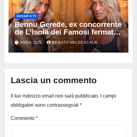
GOSSIP E TV
Bennu Gerede, ex concorrente
de L’Isola dei Famosi fermata
dopo una diretta: cosa ha
AGO 6, 2026
RENATO VALDESCALA
mostrato e perché ora rischia
un processo
Lascia un commento
Il tuo indirizzo email non sarà pubblicato.
I campi
obbligatori sono contrassegnati
*
Commento
*