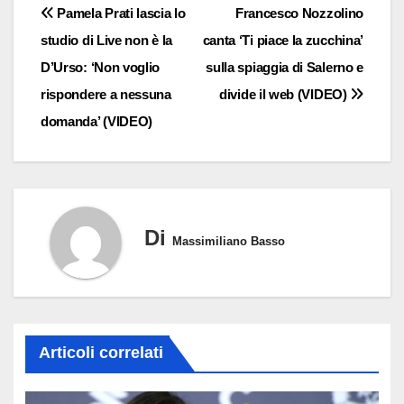
Navigazione
Pamela Prati lascia lo
Francesco Nozzolino
studio di Live non è la
canta ‘Ti piace la zucchina’
articoli
D’Urso: ‘Non voglio
sulla spiaggia di Salerno e
rispondere a nessuna
divide il web (VIDEO)
domanda’ (VIDEO)
Di
Massimiliano Basso
Articoli correlati