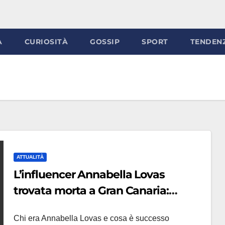
À
CURIOSITÀ
GOSSIP
SPORT
TENDEN
ATTUALITÀ
L’influencer Annabella Lovas
trovata morta a Gran Canaria:
identificata dopo mesi grazie ai
Chi era Annabella Lovas e cosa è successo
denti