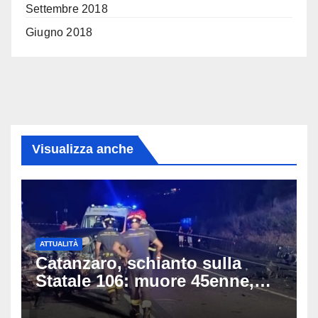
Settembre 2018
Giugno 2018
Visualizza anche
ATTUALITÀ
Catanzaro, schianto sulla
Statale 106: muore 45enne,
coinvolti un’auto, un suv e
una moto