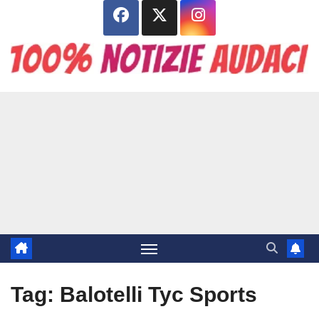
Salta
al
contenuto
Tag:
Balotelli Tyc Sports