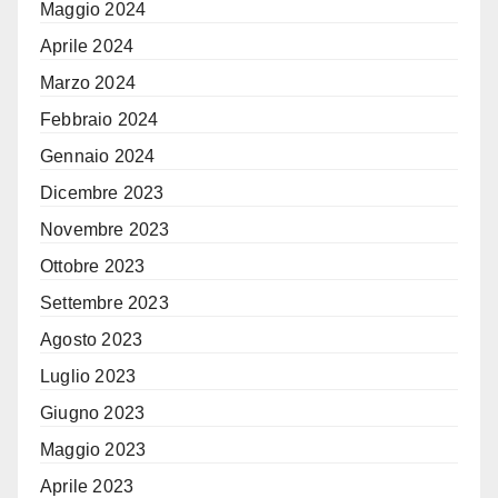
Maggio 2024
Aprile 2024
Marzo 2024
Febbraio 2024
Gennaio 2024
Dicembre 2023
Novembre 2023
Ottobre 2023
Settembre 2023
Agosto 2023
Luglio 2023
Giugno 2023
Maggio 2023
Aprile 2023