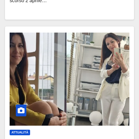
scorso 2 aprile…
ATTUALITÀ