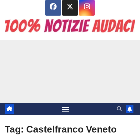
Salta
al
contenuto
Tag:
Castelfranco Veneto