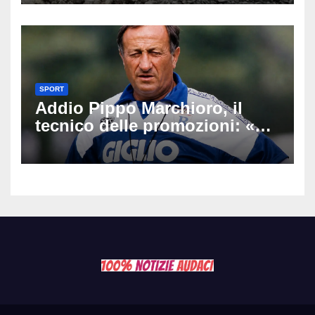
Latemar davanti alla famiglia
SPORT
Addio Pippo Marchioro, il
tecnico delle promozioni: «Ha
scritto pagine indimenticabili
del nostro calcio»