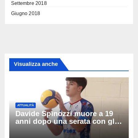
Settembre 2018
Giugno 2018
Visualizza anche
ATTUALITÀ
Davide Spinozzi muore a 19
anni dopo una serata con gli
amici: il mistero dello
schianto senza frenata