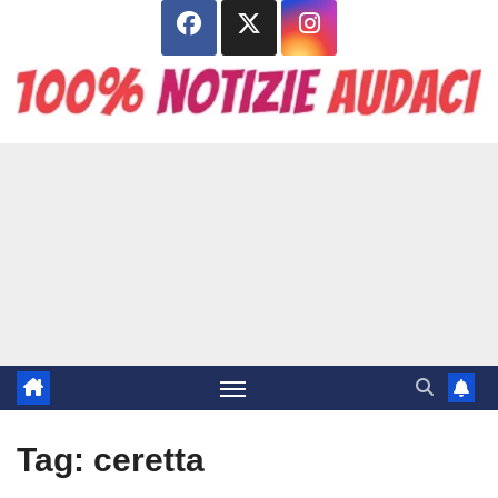
Salta
al
contenuto
Tag:
ceretta