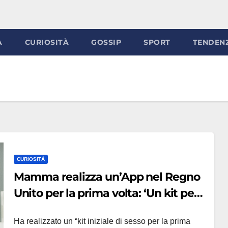
À
CURIOSITÀ
GOSSIP
SPORT
TENDEN
CURIOSITÀ
Mamma realizza un’App nel Regno
Unito per la prima volta: ‘Un kit per
insegnare a figli e adolescenti’
Ha realizzato un “kit iniziale di sesso per la prima