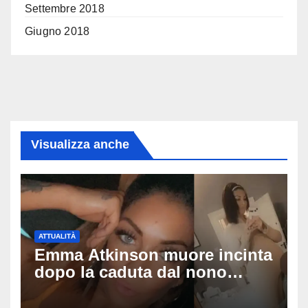
Settembre 2018
Giugno 2018
Visualizza anche
ATTUALITÀ
Emma Atkinson muore incinta
dopo la caduta dal nono
piano: la figlia nasce 30
minuti dopo e sta bene