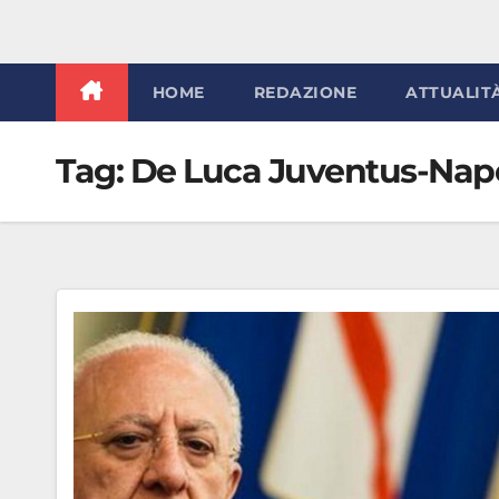
HOME
REDAZIONE
ATTUALIT
Tag:
De Luca Juventus-Napol