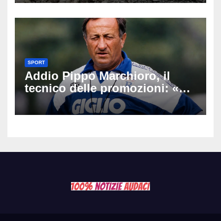
Latemar davanti alla famiglia
SPORT
Addio Pippo Marchioro, il
tecnico delle promozioni: «Ha
scritto pagine indimenticabili
del nostro calcio»