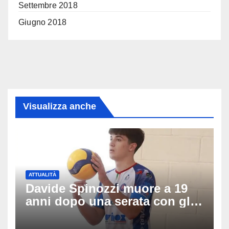
Settembre 2018
Giugno 2018
Visualizza anche
ATTUALITÀ
Davide Spinozzi muore a 19
anni dopo una serata con gli
amici: il mistero dello
schianto senza frenata