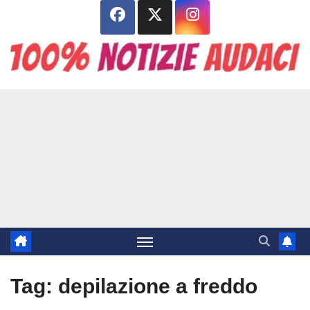
Salta
al
contenuto
Tag:
depilazione a freddo