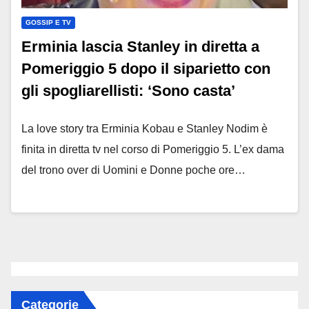
GOSSIP E TV
Erminia lascia Stanley in diretta a
Pomeriggio 5 dopo il siparietto con
gli spogliarellisti: ‘Sono casta’
La love story tra Erminia Kobau e Stanley Nodim è
finita in diretta tv nel corso di Pomeriggio 5. L’ex dama
del trono over di Uomini e Donne poche ore…
Categorie