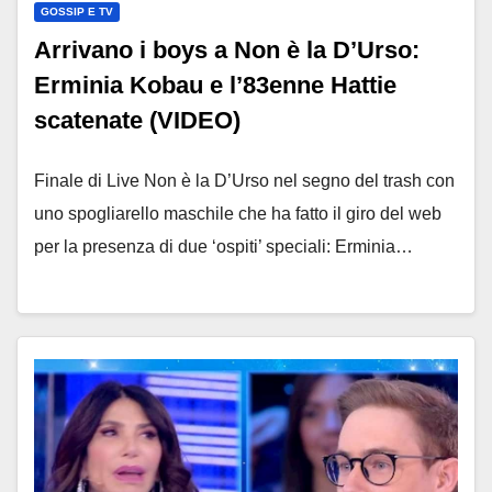
GOSSIP E TV
Arrivano i boys a Non è la D’Urso:
Erminia Kobau e l’83enne Hattie
scatenate (VIDEO)
Finale di Live Non è la D’Urso nel segno del trash con
uno spogliarello maschile che ha fatto il giro del web
per la presenza di due ‘ospiti’ speciali: Erminia…