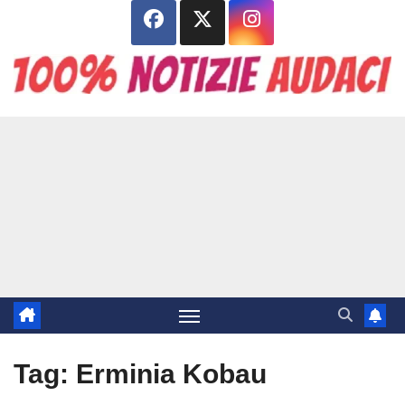
Salta
al
contenuto
Tag:
Erminia Kobau