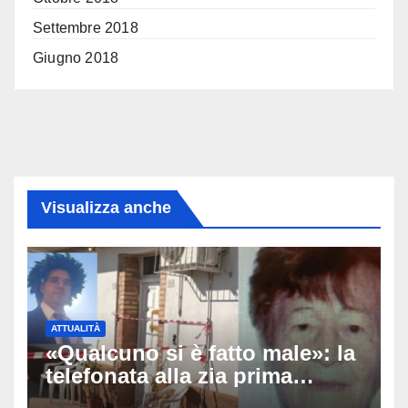
Settembre 2018
Giugno 2018
Visualizza anche
ATTUALITÀ
«Qualcuno si è fatto male»: la
telefonata alla zia prima
dell’orrore, arrestato il 25enne