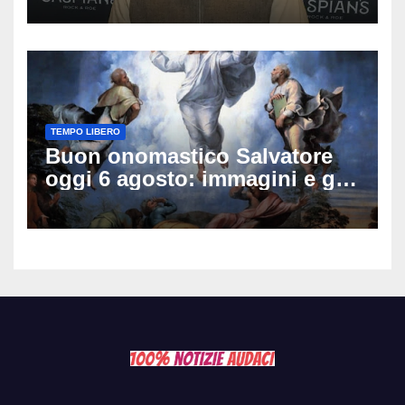
sulle sue condizioni
TEMPO LIBERO
Buon onomastico Salvatore
oggi 6 agosto: immagini e gif
di auguri da condividere