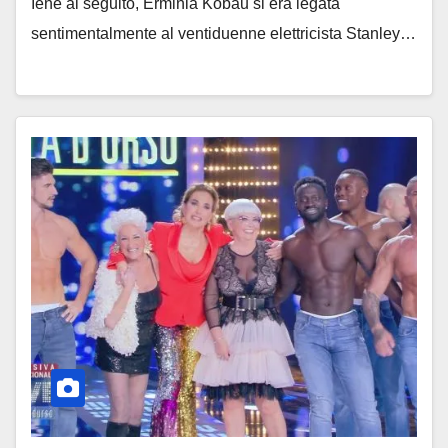
Iene al seguito, Erminia Kobau si era legata
sentimentalmente al ventiduenne elettricista Stanley…