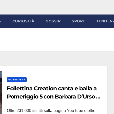
À
CURIOSITÀ
GOSSIP
SPORT
TENDEN
GOSSIP E TV
Follettina Creation canta e balla a
Pomeriggio 5 con Barbara D’Urso e
Costantino (VIDEO)
Oltre 231.000 iscritti sulla pagina YouTube e oltre