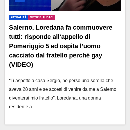
ATTUALITÀ
NOTIZIE AUDACI
Salerno, Loredana fa commuovere
tutti: risponde all’appello di
Pomeriggio 5 ed ospita l’uomo
cacciato dal fratello perché gay
(VIDEO)
“Ti aspetto a casa Sergio, ho perso una sorella che
aveva 28 anni e se accetti di venire da me a Salerno
diventerai mio fratello”. Loredana, una donna
residente a…