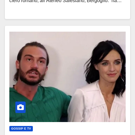
clero romano, all’Ateneo Salesiano, Bergoglio. “ha…
GOSSIP E TV