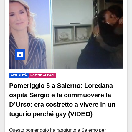
ATTUALITÀ
NOTIZIE AUDACI
Pomeriggio 5 a Salerno: Loredana
ospita Sergio e fa commuovere la
D’Urso: era costretto a vivere in un
tugurio perché gay (VIDEO)
Questo pomeriggio ha raggiunto a Salerno per