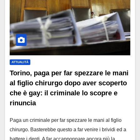
ATTUALITÀ
Torino, paga per far spezzare le mani
al figlio chirurgo dopo aver scoperto
che è gay: il criminale lo scopre e
rinuncia
Paga un criminale per far spezzare le mani al figlio
chirurgo. Basterebbe questo a far venire i brividi ed a
battere i denti. A far accapponnare ancora più la