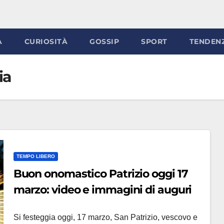
À
CURIOSITÀ
GOSSIP
SPORT
TENDEN
ia
TEMPO LIBERO
Buon onomastico Patrizio oggi 17
marzo: video e immagini di auguri
Si festeggia oggi, 17 marzo, San Patrizio, vescovo e