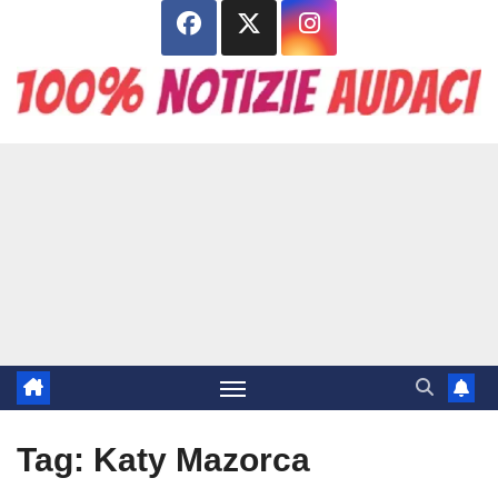
Salta
al
contenuto
Tag:
Katy Mazorca