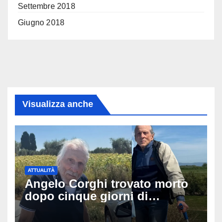
Settembre 2018
Giugno 2018
Visualizza anche
ATTUALITÀ
Angelo Corghi trovato morto
dopo cinque giorni di
ricerche: il giallo dell’80enne
scomparso dopo essere