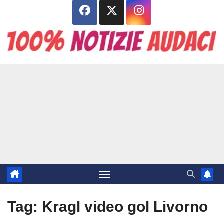
Salta
al
contenuto
Tag:
Kragl video gol Livorno