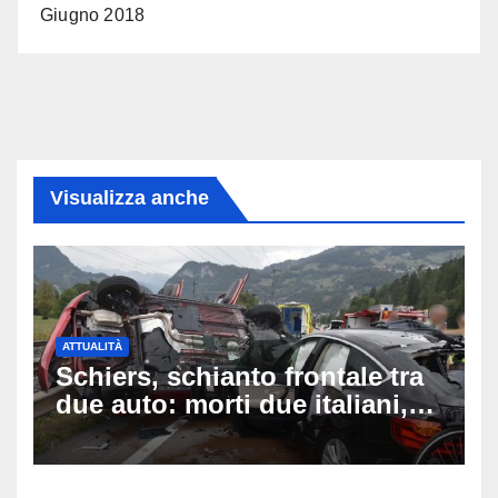
Giugno 2018
Visualizza anche
ATTUALITÀ
Schiers, schianto frontale tra
due auto: morti due italiani,
grave una donna