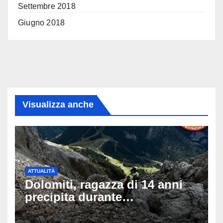
Settembre 2018
Giugno 2018
Visualizza anche
ATTUALITÀ
Dolomiti, ragazza di 14 anni
precipita durante
un’escursione: tragedia sul
Latemar davanti alla famiglia