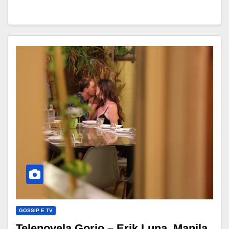
GOSSIP E TV
Telenovela Gorio – Erik Luna, Manila