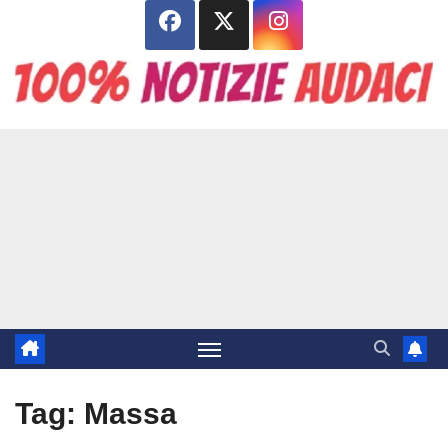
Salta
al
contenuto
Tag:
Massa