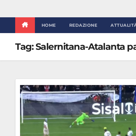
HOME
REDAZIONE
ATTUALIT
Tag:
Salernitana-Atalanta p