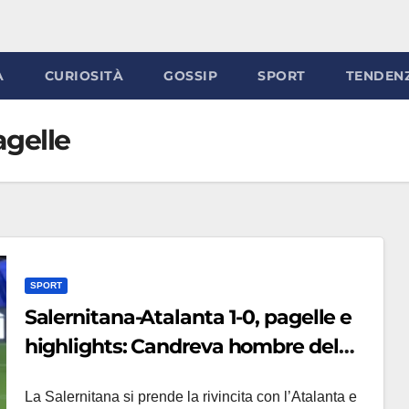
À
CURIOSITÀ
GOSSIP
SPORT
TENDEN
agelle
SPORT
Salernitana-Atalanta 1-0, pagelle e
highlights: Candreva hombre del
partido, grinta Piatek
La Salernitana si prende la rivincita con l’Atalanta e