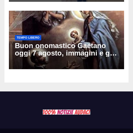
schianto senza frenata
TEMPO LIBERO
Buon onomastico Gaetano
oggi 7 agosto, immagini e gif
di auguri da condividere sui
social