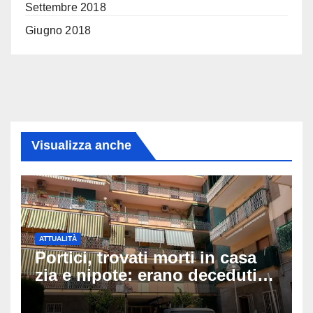
Settembre 2018
Giugno 2018
Visualizza anche
ATTUALITÀ
Portici, trovati morti in casa
zia e nipote: erano deceduti
da giorni, il caldo tra le
ipotesi al vaglio