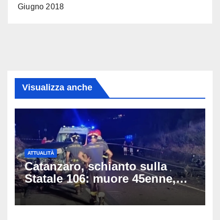
Giugno 2018
Visualizza anche
ATTUALITÀ
Catanzaro, schianto sulla
Statale 106: muore 45enne,
coinvolti un’auto, un suv e
una moto