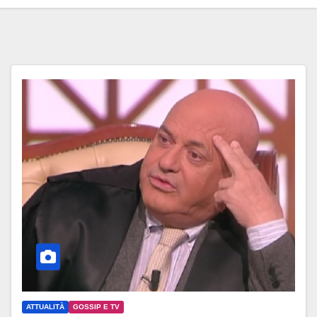
ATTUALITÀ
GOSSIP E TV