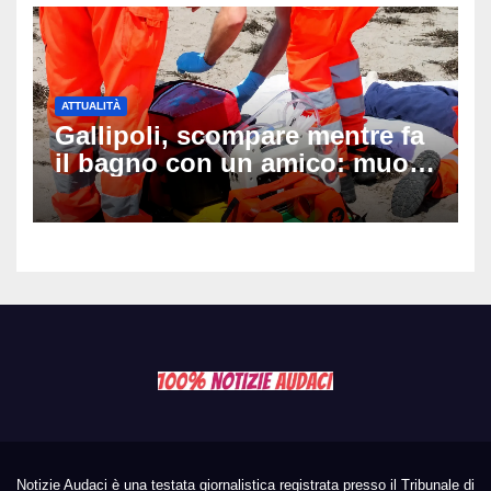
ATTUALITÀ
Gallipoli, scompare mentre fa
il bagno con un amico: muore
a 19 anni dopo 45 minuti di
disperati tentativi di
rianimazione
Notizie Audaci è una testata giornalistica registrata presso il Tribunale di