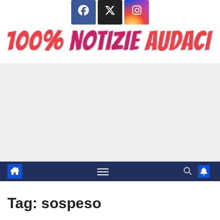
Salta
al
contenuto
Tag:
sospeso