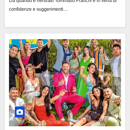
Da quando è rientrato Tommaso Franchi è in vena di
confidenze e suggerimenti…