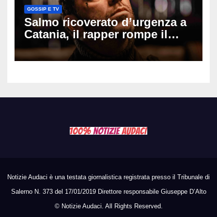
GOSSIP E TV
Salmo ricoverato d’urgenza a
Catania, il rapper rompe il
silenzio dopo la notte in
ospedale: come sta e cosa
succede al tour
Notizie Audaci è una testata giornalistica registrata presso il Tribunale di
Salerno N. 373 del 17/01/2019 Direttore responsabile Giuseppe D’Alto
©
Notizie Audaci. All Rights Reserved.