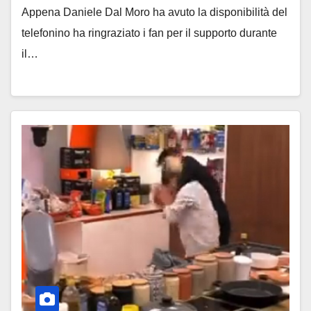
Appena Daniele Dal Moro ha avuto la disponibilità del
telefonino ha ringraziato i fan per il supporto durante
il…