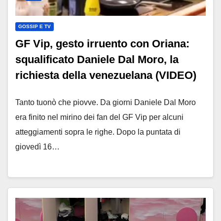
GOSSIP E TV
GF Vip, gesto irruento con Oriana:
squalificato Daniele Dal Moro, la
richiesta della venezuelana (VIDEO)
Tanto tuonò che piovve. Da giorni Daniele Dal Moro
era finito nel mirino dei fan del GF Vip per alcuni
atteggiamenti sopra le righe. Dopo la puntata di
giovedì 16…