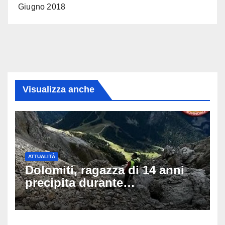
Giugno 2018
Visualizza anche
ATTUALITÀ
Dolomiti, ragazza di 14 anni
precipita durante
un’escursione: tragedia sul
Latemar davanti alla famiglia