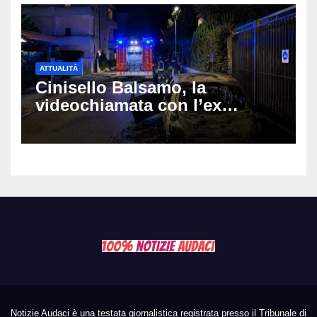
ATTUALITÀ
Cinisello Balsamo, la
videochiamata con l’ex
fidanzata e il dramma: 35enne
lotta tra la vita e la morte
Notizie Audaci è una testata giornalistica registrata presso il Tribunale di