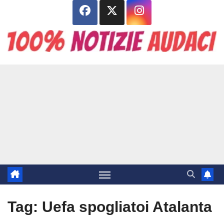
Salta
al
contenuto
Tag:
Uefa spogliatoi Atalanta