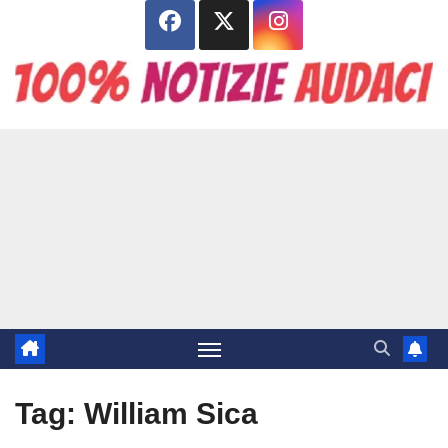
Salta
al
contenuto
Tag:
William Sica