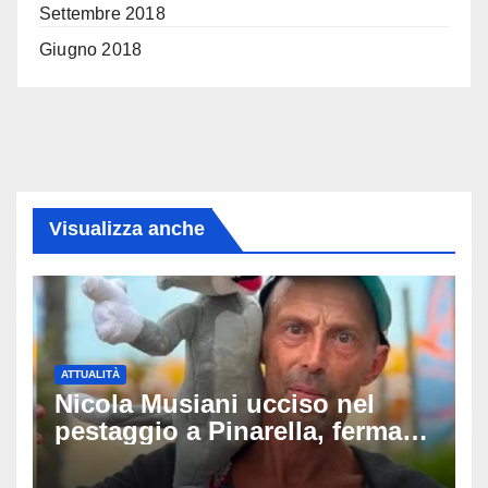
Settembre 2018
Giugno 2018
Visualizza anche
ATTUALITÀ
Nicola Musiani ucciso nel
pestaggio a Pinarella, fermati
quattro giovani: la svolta
dopo video, intercettazioni e