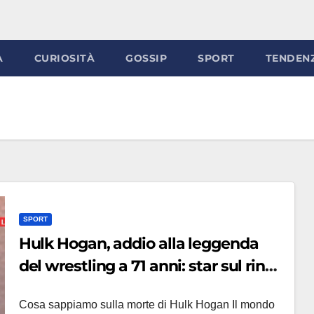
À
CURIOSITÀ
GOSSIP
SPORT
TENDEN
SPORT
Hulk Hogan, addio alla leggenda
del wrestling a 71 anni: star sul ring
e al cinema
Cosa sappiamo sulla morte di Hulk Hogan Il mondo