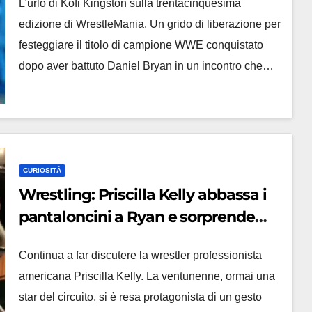
L’urlo di Kofi Kingston sulla trentacinquesima
edizione di WrestleMania. Un grido di liberazione per
festeggiare il titolo di campione WWE conquistato
dopo aver battuto Daniel Bryan in un incontro che…
CURIOSITÀ
Wrestling: Priscilla Kelly abbassa i
pantaloncini a Ryan e sorprende
tutti (VIDEO)
Continua a far discutere la wrestler professionista
americana Priscilla Kelly. La ventunenne, ormai una
star del circuito, si è resa protagonista di un gesto