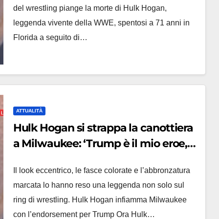
del wrestling piange la morte di Hulk Hogan,
leggenda vivente della WWE, spentosi a 71 anni in
Florida a seguito di…
ATTUALITÀ
Hulk Hogan si strappa la canottiera
a Milwaukee: ‘Trump è il mio eroe,
renderà l’America grande’
Il look eccentrico, le fasce colorate e l’abbronzatura
marcata lo hanno reso una leggenda non solo sul
ring di wrestling. Hulk Hogan infiamma Milwaukee
con l’endorsement per Trump Ora Hulk…