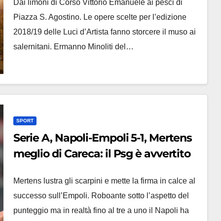
Dai limoni di Corso Vittorio Emanuele ai pesci di
Piazza S. Agostino. Le opere scelte per l’edizione
2018/19 delle Luci d’Artista fanno storcere il muso ai
salernitani. Ermanno Minoliti del…
SPORT
Serie A, Napoli-Empoli 5-1, Mertens
meglio di Careca: il Psg è avvertito
Mertens lustra gli scarpini e mette la firma in calce al
successo sull’Empoli. Roboante sotto l’aspetto del
punteggio ma in realtà fino al tre a uno il Napoli ha