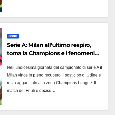
SPORT
Serie A: Milan all’ultimo respiro,
torna la Champions e i fenomeni
sbarcano in Italia
Nell’undicesima giornata del campionato di serie A il
Milan vince in pieno recupero il posticipo di Udine e
resta agganciato alla zona Champions League. Il
match del Friuli è deciso…