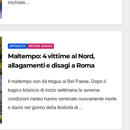
rischiato…
ATTUALITÀ
NOTIZIE AUDACI
Maltempo: 4 vittime al Nord,
allagamenti e disagi a Roma
Il maltempo non dà tregua al Bel Paese. Dopo il
tragico bilancio di inizio settimana le avverse
condizioni meteo hanno seminato nuovamente morte
e danni nel giorno della festività di…