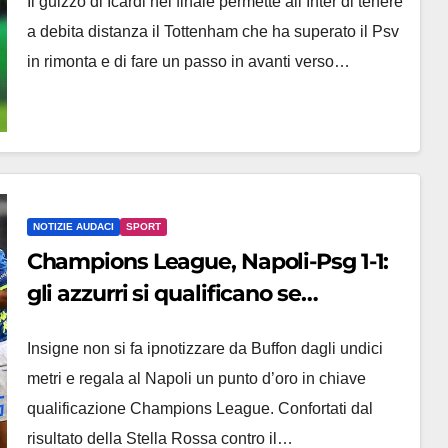
Il guizzo di Icardi nel finale permette all’Inter di tenere
vicina
a debita distanza il Tottenham che ha superato il Psv
in rimonta e di fare un passo in avanti verso…
NOTIZIE AUDACI
SPORT
Champions League, Napoli-Psg 1-1:
gli azzurri si qualificano se…
Insigne non si fa ipnotizzare da Buffon dagli undici
metri e regala al Napoli un punto d’oro in chiave
qualificazione Champions League. Confortati dal
risultato della Stella Rossa contro il…