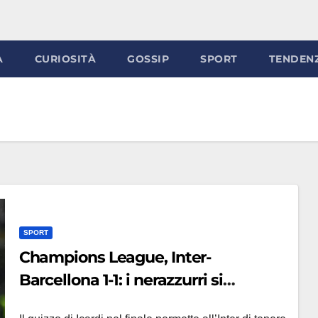
À
CURIOSITÀ
GOSSIP
SPORT
TENDEN
SPORT
Champions League, Inter-
Barcellona 1-1: i nerazzurri si
aggrappano a Icardi, qualificazione