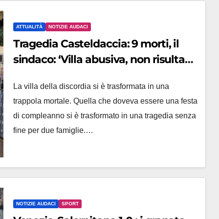
ATTUALITÀ
NOTIZIE AUDACI
Tragedia Casteldaccia: 9 morti, il
sindaco: ‘Villa abusiva, non risultava
abitata’
La villa della discordia si è trasformata in una
trappola mortale. Quella che doveva essere una festa
di compleanno si è trasformato in una tragedia senza
fine per due famiglie.…
NOTIZIE AUDACI
SPORT