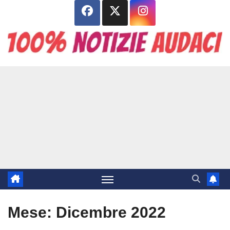
Salta
al
contenuto
Mese:
Dicembre 2022