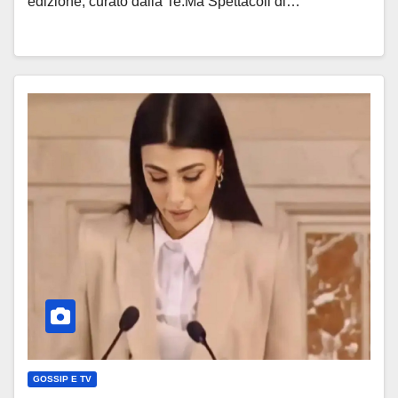
edizione, curato dalla Te.Ma Spettacoli di…
GOSSIP E TV