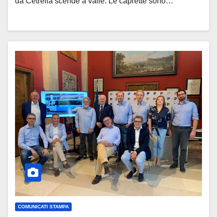
da Cetrella scende a valle. Le caprette sono…
COMUNICATI STAMPA