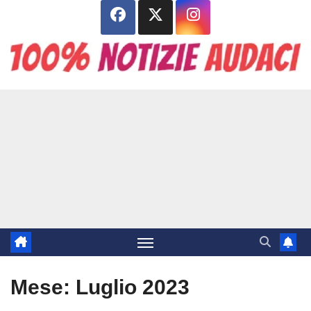
Salta
al
contenuto
Mese:
Luglio 2023