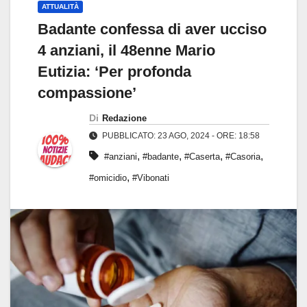
ATTUALITÀ
Badante confessa di aver ucciso
4 anziani, il 48enne Mario
Eutizia: ‘Per profonda
compassione’
Di
Redazione
PUBBLICATO: 23 AGO, 2024 - ORE: 18:58
,
,
,
,
#anziani
#badante
#Caserta
#Casoria
,
#omicidio
#Vibonati