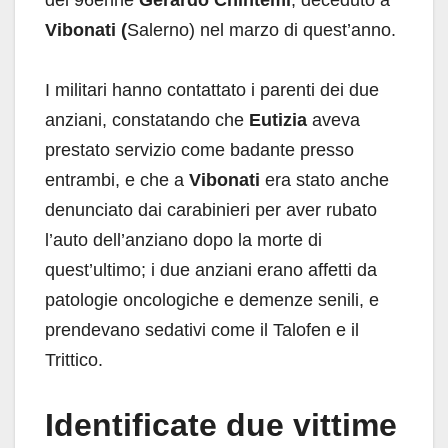
del 96enne
Gerardo Chintemi
, deceduto a
Vibonati (
Salerno) nel marzo di quest’anno.
I militari hanno contattato i parenti dei due
anziani, constatando che
Eutizia
aveva
prestato servizio come badante presso
entrambi, e che a
Vibonati
era stato anche
denunciato dai carabinieri per aver rubato
l’auto dell’anziano dopo la morte di
quest’ultimo; i due anziani erano affetti da
patologie oncologiche e demenze senili, e
prendevano sedativi come il Talofen e il
Trittico.
Identificate due vittime