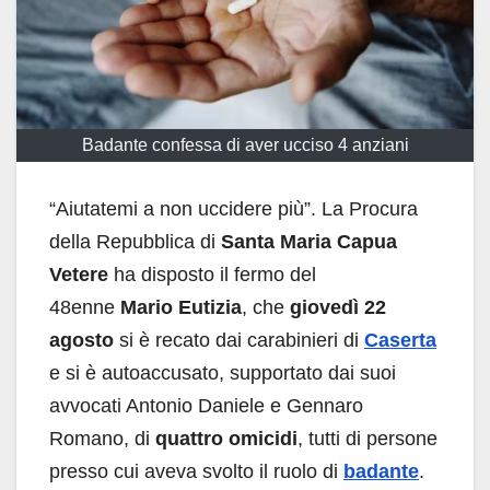
Badante confessa di aver ucciso 4 anziani
“Aiutatemi a non uccidere più”. La Procura
della Repubblica di
Santa Maria Capua
Vetere
ha disposto il fermo del
48enne
Mario Eutizia
, che
giovedì 22
agosto
si è recato dai carabinieri di
Caserta
e si è autoaccusato, supportato dai suoi
avvocati Antonio Daniele e Gennaro
Romano, di
quattro omicidi
, tutti di persone
presso cui aveva svolto il ruolo di
badante
.