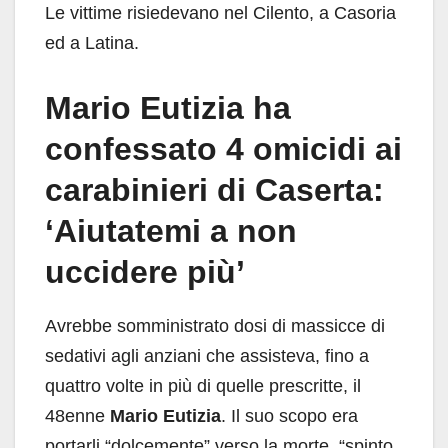
Le vittime risiedevano nel Cilento, a Casoria
ed a Latina.
Mario Eutizia ha
confessato 4 omicidi ai
carabinieri di Caserta:
‘Aiutatemi a non
uccidere più’
Avrebbe somministrato dosi di massicce di
sedativi agli anziani che assisteva, fino a
quattro volte in più di quelle prescritte, il
48enne
Mario Eutizia
. Il suo scopo era
portarli “dolcemente” verso la morte, “spinto