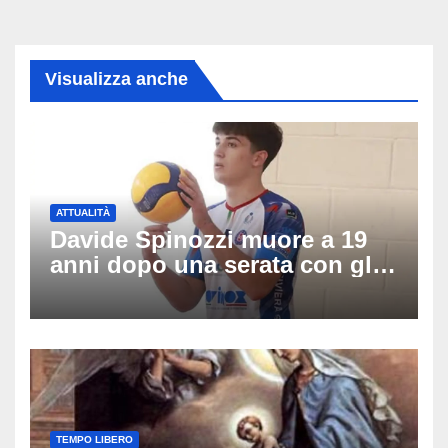
Visualizza anche
ATTUALITÀ
Davide Spinozzi muore a 19
anni dopo una serata con gli
amici: il mistero dello
schianto senza frenata
TEMPO LIBERO