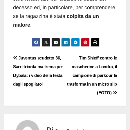
decesso ed, in particolare, per comprendere
se la ragazzina è stata
colpita da un
malore
.
Navigazione
Juventus scudetto 36,
Tim Shieff contro le
Sarri trionfa ma trema per
mascherine a Londra, il
articoli
Dybala: i video della festa
campione di parkour le
dagli spogliatoi
trasforma in un micro slip
(FOTO)
Di