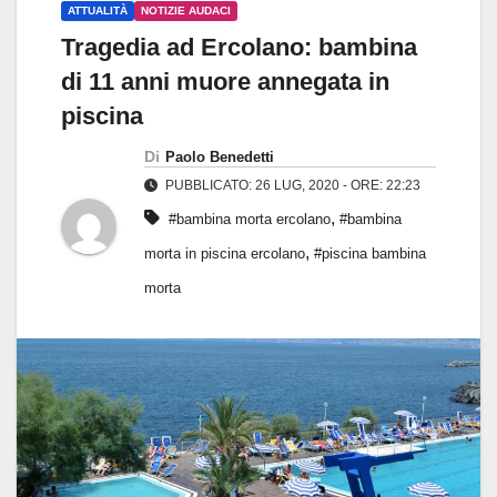
ATTUALITÀ
NOTIZIE AUDACI
Tragedia ad Ercolano: bambina
di 11 anni muore annegata in
piscina
Di
Paolo Benedetti
PUBBLICATO: 26 LUG, 2020 - ORE: 22:23
,
#bambina morta ercolano
#bambina
,
morta in piscina ercolano
#piscina bambina
morta