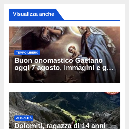
Visualizza anche
TEMPO LIBERO
Buon onomastico Gaetano
oggi 7 agosto, immagini e gif
di auguri da condividere sui
social
ATTUALITÀ
Dolomiti, ragazza di 14 anni