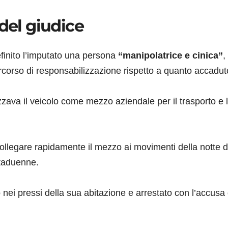
del giudice
efinito l’imputato una persona
“manipolatrice e cinica”
,
rcorso di responsabilizzazione rispetto a quanto accadut
zava il veicolo come mezzo aziendale per il trasporto e 
collegare rapidamente il mezzo ai movimenti della notte d
entaduenne.
ei pressi della sua abitazione e arrestato con l’accusa 