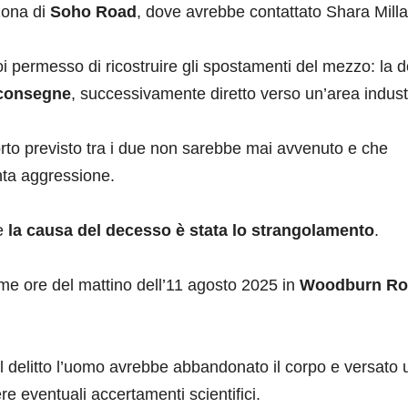
zona di
Soho Road
, dove avrebbe contattato Shara Milla
 permesso di ricostruire gli spostamenti del mezzo: la 
e consegne
, successivamente diretto verso un’area industr
orto previsto tra i due non sarebbe mai avvenuto e che
nta aggressione.
he
la causa del decesso è stata lo strangolamento
.
rime ore del mattino dell’11 agosto 2025 in
Woodburn Ro
l delitto l’uomo avrebbe abbandonato il corpo e versato 
e eventuali accertamenti scientifici.