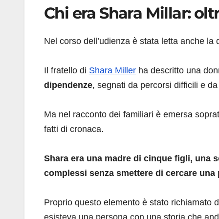
Chi era Shara Millar: olt
Nel corso dell’udienza è stata letta anche la d
Il fratello di
Shara Miller
ha descritto una don
dipendenze
, segnati da percorsi difficili e 
Ma nel racconto dei familiari è emersa soprat
fatti di cronaca.
Shara era una madre di cinque figli, una 
complessi senza smettere di cercare una po
Proprio questo elemento è stato richiamato dur
esisteva una persona con una storia che andav