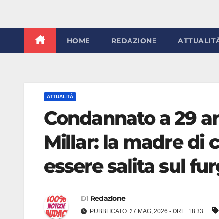
HOME
REDAZIONE
ATTUALIT
ATTUALITÀ
Condannato a 29 ann
Millar: la madre di 
essere salita sul fu
Di
Redazione
PUBBLICATO: 27 MAG, 2026 - ORE: 18:33