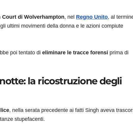
 Court di Wolverhampton
, nel
Regno Unito
, al termin
 gli ultimi movimenti della donna e le azioni compiute
bbe poi tentato di
eliminare le tracce forensi
prima di
otte: la ricostruzione degli
lice
, nella serata precedente ai fatti Singh aveva trasco
tanze stupefacenti.