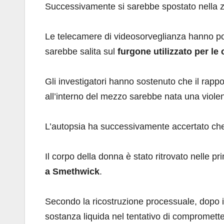
Successivamente si sarebbe spostato nella 
Le telecamere di videosorveglianza hanno poi
sarebbe salita sul
furgone utilizzato per l
Gli investigatori hanno sostenuto che il rapp
all’interno del mezzo sarebbe nata una viole
L’autopsia ha successivamente accertato c
Il corpo della donna è stato ritrovato nelle p
a Smethwick
.
Secondo la ricostruzione processuale, dopo i
sostanza liquida nel tentativo di comprometter