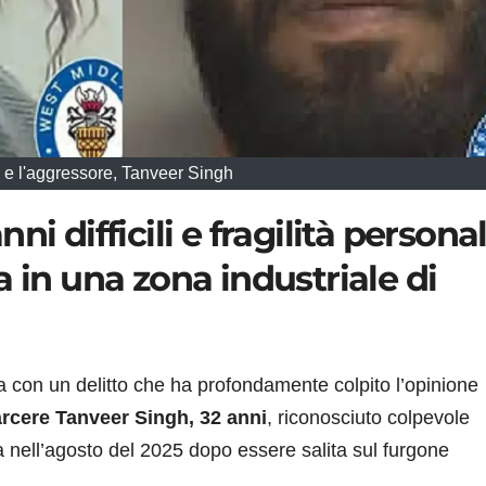
r e l'aggressore, Tanveer Singh
i difficili e fragilità personal
 in una zona industriale di
a con un delitto che ha profondamente colpito l’opinione
arcere Tanveer Singh, 32 anni
, riconosciuto colpevole
a nell’agosto del 2025 dopo essere salita sul furgone