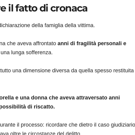
re il fatto di cronaca
ichiarazione della famiglia della vittima.
na che aveva affrontato
anni di fragilità personali e
da una lunga sofferenza.
tutto una dimensione diversa da quella spesso restituita
sorella e una donna che aveva attraversato anni
ssibilità di riscatto.
ante il processo: ricordare che dietro il caso giudiziari
a oltre le circostanze del delitto.