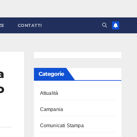
ZE
CONTATTI
a
Categorie
o
Attualità
Campania
Comunicati Stampa