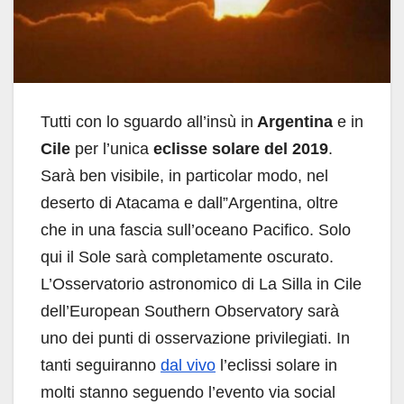
Tutti con lo sguardo all’insù in
Argentina
e in
Cile
per l’unica
eclisse solare del 2019
.
Sarà ben visibile, in particolar modo, nel
deserto di Atacama e dall”Argentina, oltre
che in una fascia sull’oceano Pacifico. Solo
qui il Sole sarà completamente oscurato.
L’Osservatorio astronomico di La Silla in Cile
dell’European Southern Observatory sarà
uno dei punti di osservazione privilegiati. In
tanti seguiranno
dal vivo
l’eclissi solare in
molti stanno seguendo l’evento via social