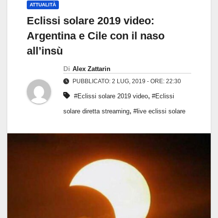
ATTUALITÀ
Eclissi solare 2019 video:
Argentina e Cile con il naso
all’insù
Di
Alex Zattarin
PUBBLICATO: 2 LUG, 2019 - ORE: 22:30
,
#Eclissi solare 2019 video
#Eclissi
,
solare diretta streaming
#live eclissi solare