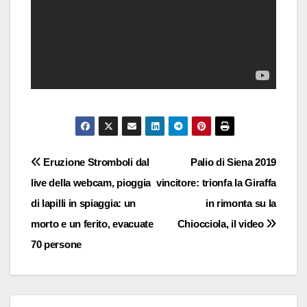
Navigazione
Eruzione Stromboli dal
Palio di Siena 2019
live della webcam, pioggia
vincitore: trionfa la Giraffa
articoli
di lapilli in spiaggia: un
in rimonta su la
morto e un ferito, evacuate
Chiocciola, il video
70 persone