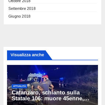
Ottobre 2018
Settembre 2018
Giugno 2018
Visualizza anche
ATTUALITÀ
Catanzaro, schianto sulla
Statale 106: muore 45enne,
coinvolti un’auto, un suv e