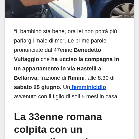
“Il bambino sta bene, ora lei non potrà più
parlargli male di me”. Le prime parole
pronunciate dal 47enne
Benedetto
Vultaggio
che
ha ucciso la compagna in
un appartamento in via Rastelli a
Bellariva,
frazione di
Rimin
i, alle 8:30 di
sabato 25 giugno.
Un
femminicidio
avvenuto con il figlio di soli 5 mesi in casa.
La 33enne romana
colpita con un