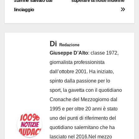
51enne salvato dal
superare la notte indenne’
linciaggio
Di
Redazione
Giuseppe D’Alto
: classe 1972,
giornalista professionista
dall’ottobre 2001. Ha iniziato,
spinto dalla passione per lo
sport, la gavetta con il quotidiano
Cronache del Mezzogiorno dal
1995 e per oltre 20 anni è stato
uno dei punti di riferimento del
quotidiano salernitano che ha
lasciato nel 2016.Nel mezzo