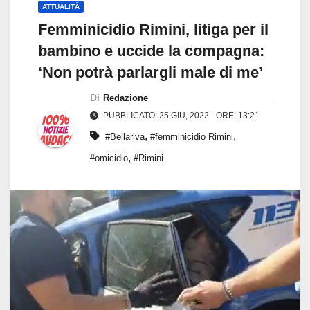
ATTUALITÀ
Femminicidio Rimini, litiga per il
bambino e uccide la compagna:
‘Non potrà parlargli male di me’
Di
Redazione
PUBBLICATO: 25 GIU, 2022 - ORE: 13:21
,
,
#Bellariva
#femminicidio Rimini
,
#omicidio
#Rimini