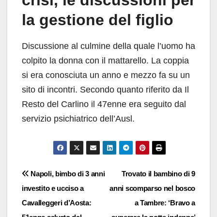
crisi, le discussioni per
la gestione del figlio
Discussione al culmine della quale l’uomo ha
colpito la donna con il mattarello. La coppia
si era conosciuta un anno e mezzo fa su un
sito di incontri. Secondo quanto riferito da Il
Resto del Carlino il 47enne era seguito dal
servizio psichiatrico dell’Ausl.
Navigazione
Napoli, bimbo di 3 anni
Trovato il bambino di 9
investito e ucciso a
anni scomparso nel bosco
articoli
Cavalleggeri d’Aosta:
a Tambre: ‘Bravo a