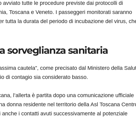
 avviato tutte le procedure previste dai protocolli di
ia, Toscana e Veneto. I passeggeri monitorati saranno
er tutta la durata del periodo di incubazione del virus, ch
la sorveglianza sanitaria
massima cautela”, come precisato dal Ministero della Salu
hio di contagio sia considerato basso.
a, l’allerta è partita dopo una comunicazione ufficiale
una donna residente nel territorio della Asl Toscana Centr
ati anche i contatti avuti successivamente al potenziale