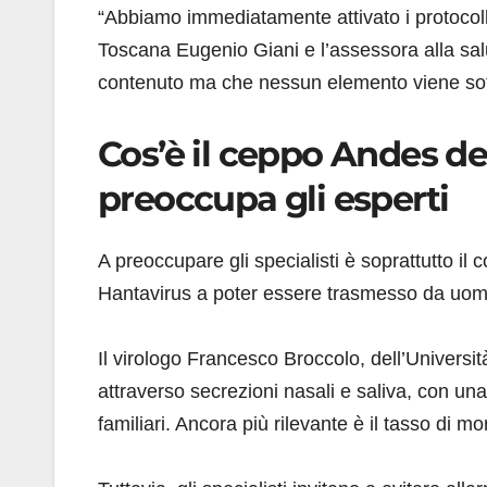
“Abbiamo immediatamente attivato i protocolli
Toscana Eugenio Giani e l’assessora alla salu
contenuto ma che nessun elemento viene sot
Cos’è il ceppo Andes de
preoccupa gli esperti
A preoccupare gli specialisti è soprattutto il 
Hantavirus a poter essere trasmesso da uo
Il virologo Francesco Broccolo, dell’Universi
attraverso secrezioni nasali e saliva, con una
familiari. Ancora più rilevante è il tasso di m