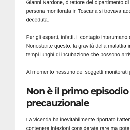
Gianni Nardone, direttore del dipartimento d
persona monitorata in Toscana si trovava addir
deceduta.
Per gli esperti, infatti, il contagio interumano d
Nonostante questo, la gravità della malattia
tempi lunghi di incubazione che possono arriv
Al momento nessuno dei soggetti monitorati p
Non è il primo episodi
precauzionale
La vicenda ha inevitabilmente riportato l’attenz
contenere infezioni considerate rare ma pote