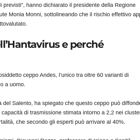
 previsti”, hanno dichiarato il presidente della Regione
te Monia Monni, sottolineando che il rischio effettivo a
tovalutato.
ll’Hantavirus e perché
cosiddetto ceppo Andes, l’unico tra oltre 60 varianti di
mo a uomo.
tà del Salento, ha spiegato che questo ceppo può diffond
 capacità di trasmissione stimata intorno a 2,2 nei cluste
ortalità, che secondo gli esperti può arrivare al 40%.