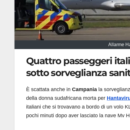
Allarme H
Quattro passeggeri ital
sotto sorveglianza sanit
È scattata anche in
Campania
la sorveglianz
della donna sudafricana morta per
Hantavir
italiani che si trovavano a bordo di un volo 
pochi minuti dopo aver lasciato la nave Mv 