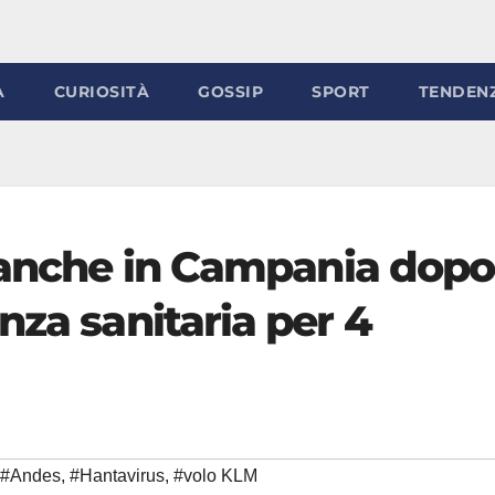
À
CURIOSITÀ
GOSSIP
SPORT
TENDEN
 anche in Campania dopo 
nza sanitaria per 4
#Andes
,
#Hantavirus
,
#volo KLM