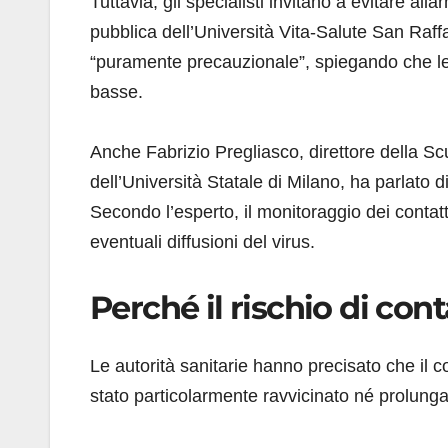
Tuttavia, gli specialisti invitano a evitare a
pubblica dell’Università Vita-Salute San Raff
“puramente precauzionale”, spiegando che le 
basse.
Anche Fabrizio Pregliasco, direttore della Sc
dell’Università Statale di Milano, ha parlato di
Secondo l’esperto, il monitoraggio dei contatti
eventuali diffusioni del virus.
Perché il rischio di co
Le autorità sanitarie hanno precisato che il 
stato particolarmente ravvicinato né prolunga