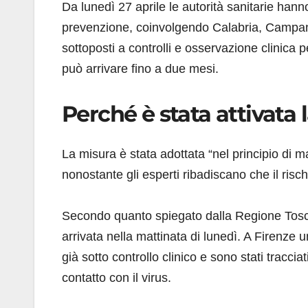
Da lunedì 27 aprile le autorità sanitarie hanno
prevenzione, coinvolgendo Calabria, Campan
sottoposti a controlli e osservazione clinica p
può arrivare fino a due mesi.
Perché è stata attivata 
La misura è stata adottata “nel principio di 
nonostante gli esperti ribadiscano che il risc
Secondo quanto spiegato dalla Regione Toscan
arrivata nella mattinata di lunedì. A Firenze 
già sotto controllo clinico e sono stati tracci
contatto con il virus.