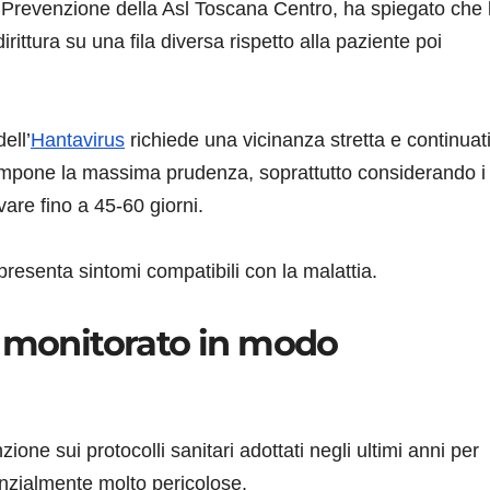
i Prevenzione della Asl Toscana Centro, ha spiegato che 
ittura su una fila diversa rispetto alla paziente poi
ell’
Hantavirus
richiede una vicinanza stretta e continuat
 impone la massima prudenza, soprattutto considerando i
are fino a 45-60 giorni.
resenta sintomi compatibili con la malattia.
o monitorato in modo
ione sui protocolli sanitari adottati negli ultimi anni per
nzialmente molto pericolose.