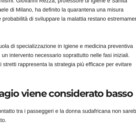
llarmismi. Giovanni Rezza, professore di Igiene e Sanità
aele di Milano, ha definito la quarantena una misura
probabilità di sviluppare la malattia restano estremame
uola di specializzazione in Igiene e medicina preventiva
 un intervento necessario soprattutto nelle fasi iniziali.
 stretti rappresenta la strategia più efficace per evitare
ntagio viene considerato basso
contatto tra i passeggeri e la donna sudafricana non sare
to.