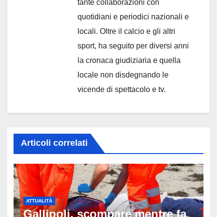
tante collaborazioni con
quotidiani e periodici nazionali e
locali. Oltre il calcio e gli altri
sport, ha seguito per diversi anni
la cronaca giudiziaria e quella
locale non disdegnando le
vicende di spettacolo e tv.
Articoli correlati
ATTUALITÀ
Gallipoli, scompare mentre fa