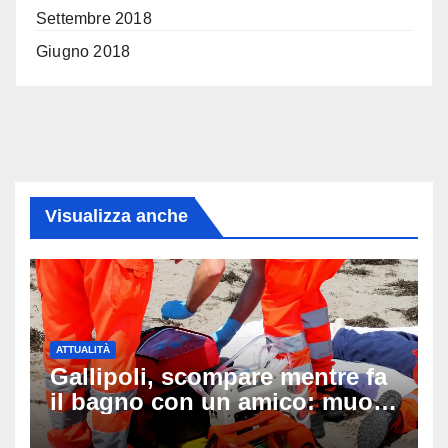
Settembre 2018
Giugno 2018
Visualizza anche
ATTUALITÀ
Gallipoli, scompare mentre fa
il bagno con un amico: muore
a 19 anni dopo 45 minuti di