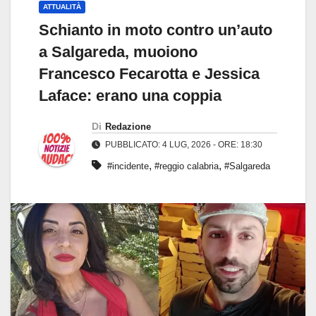
ATTUALITÀ
Schianto in moto contro un’auto
a Salgareda, muoiono
Francesco Fecarotta e Jessica
Laface: erano una coppia
Di
Redazione
PUBBLICATO: 4 LUG, 2026 - ORE: 18:30
,
,
#incidente
#reggio calabria
#Salgareda