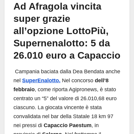
Ad Afragola vincita
super grazie
all’opzione LottoPiù,
Supernenalotto: 5 da
26.010 euro a Capaccio
Campania baciata dalla Dea Bendata anche
nel
SuperEnalotto.
Nel concorso
dell’8
febbraio
, come riporta Agipronews, è stato
centrato un “5” del valore di 26.010,68 euro
ciascuno. La giocata vincente è stata
convalidata nel bar della Statale 18 km 97
nei pressi di
Capaccio Paestum
, in