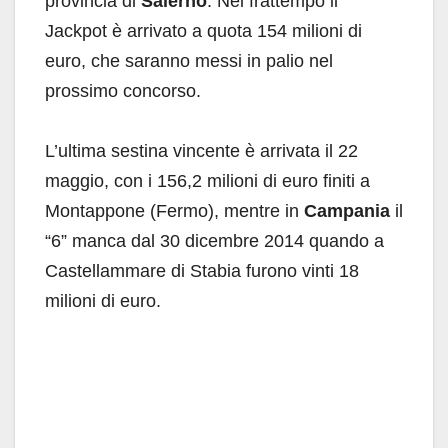
provincia di
Salerno
. Nel frattempo il
Jackpot è arrivato a quota 154 milioni di
euro, che saranno messi in palio nel
prossimo concorso.
L’ultima sestina vincente è arrivata il 22
maggio, con i 156,2 milioni di euro finiti a
Montappone (Fermo), mentre in
Campania
il
“6” manca dal 30 dicembre 2014 quando a
Castellammare di Stabia furono vinti 18
milioni di euro.