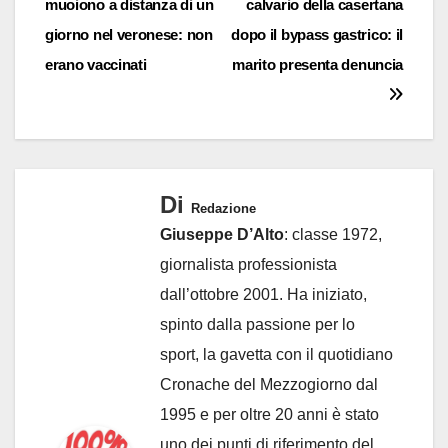
muoiono a distanza di un
calvario della casertana
articoli
giorno nel veronese: non
dopo il bypass gastrico: il
erano vaccinati
marito presenta denuncia
Di
Redazione
Giuseppe D’Alto
: classe 1972,
giornalista professionista
dall’ottobre 2001. Ha iniziato,
spinto dalla passione per lo
sport, la gavetta con il quotidiano
Cronache del Mezzogiorno dal
1995 e per oltre 20 anni è stato
uno dei punti di riferimento del