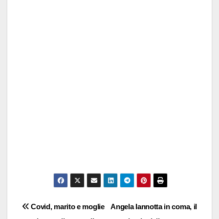
Navigazione
Covid, marito e moglie
Angela Iannotta in coma, il