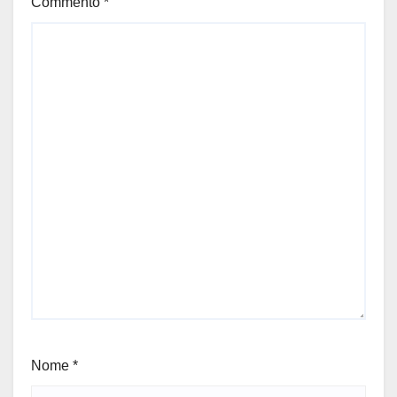
Commento
*
Nome
*