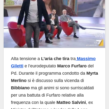
Alta tensione a
L’aria che tira
tra
Massimo
Giletti
e l’eurodeputato
Marco Furfaro
del
Pd. Durante il programma condotto da
Myrta
Merlino
si è discusso sulla vicenda di
Bibbiano
ma gli animi si sono surriscaldati
per una battuta di Furfaro relative alla
frequenza con la quale
Matteo Salvini
, ex