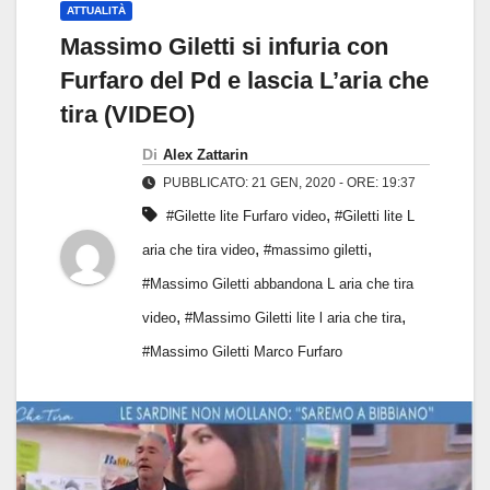
ATTUALITÀ
Massimo Giletti si infuria con
Furfaro del Pd e lascia L’aria che
tira (VIDEO)
Di
Alex Zattarin
PUBBLICATO: 21 GEN, 2020 - ORE: 19:37
,
#Gilette lite Furfaro video
#Giletti lite L
,
,
aria che tira video
#massimo giletti
#Massimo Giletti abbandona L aria che tira
,
,
video
#Massimo Giletti lite l aria che tira
#Massimo Giletti Marco Furfaro