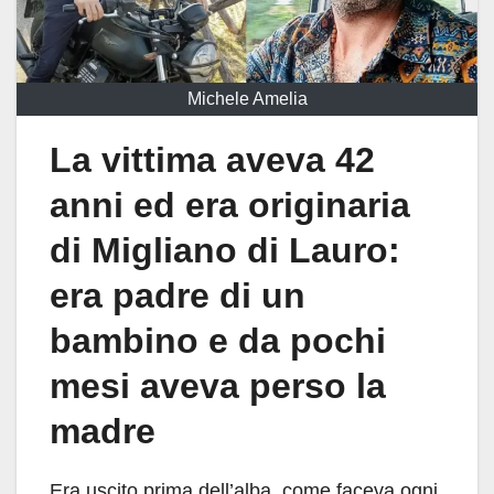
Michele Amelia
La vittima aveva 42
anni ed era originaria
di Migliano di Lauro:
era padre di un
bambino e da pochi
mesi aveva perso la
madre
Era uscito prima dell’alba, come faceva ogni