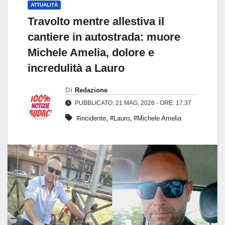
ATTUALITÀ
Travolto mentre allestiva il
cantiere in autostrada: muore
Michele Amelia, dolore e
incredulità a Lauro
Di
Redazione
PUBBLICATO: 21 MAG, 2026 - ORE: 17:37
,
,
#incidente
#Lauro
#Michele Amelia