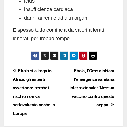
ictus
insufficienza cardiaca
danni ai reni e ad altri organi
E spesso tutto comincia da valori alterati
ignorati per troppo tempo.
Navigazione
Ebola si allarga in
Ebola, l’Oms dichiara
Africa, gli esperti
l’emergenza sanitaria
articoli
avvertono: perché il
internazionale: ‘Nessun
rischio non va
vaccino contro questo
sottovalutato anche in
ceppo’
Europa