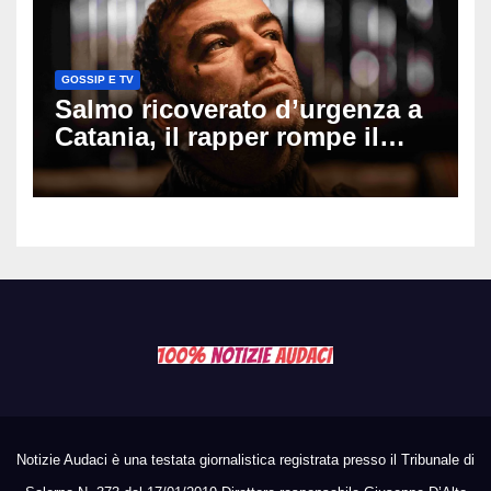
GOSSIP E TV
Salmo ricoverato d’urgenza a
Catania, il rapper rompe il
silenzio dopo la notte in
ospedale: come sta e cosa
succede al tour
Notizie Audaci è una testata giornalistica registrata presso il Tribunale di