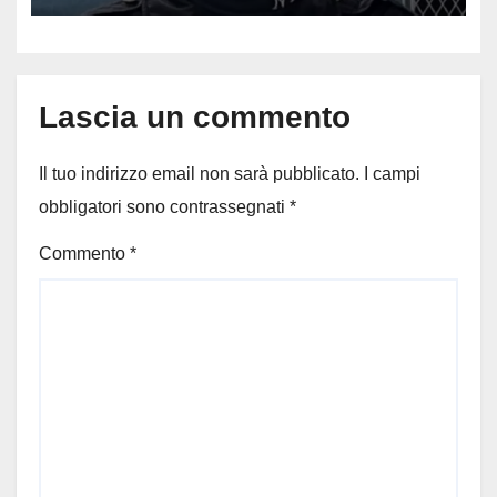
muore poliziotta 31enne
Lascia un commento
Il tuo indirizzo email non sarà pubblicato.
I campi
obbligatori sono contrassegnati
*
Commento
*