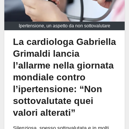
Ipertensione, un aspetto da non sottovalutare
La cardiologa Gabriella
Grimaldi lancia
l’allarme nella giornata
mondiale contro
l’ipertensione: “Non
sottovalutate quei
valori alterati”
Silenziosa, spesso sottovalutata e in molti