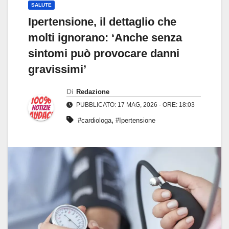
SALUTE
Ipertensione, il dettaglio che
molti ignorano: ‘Anche senza
sintomi può provocare danni
gravissimi’
Di
Redazione
PUBBLICATO: 17 MAG, 2026 - ORE: 18:03
,
#cardiologa
#Ipertensione