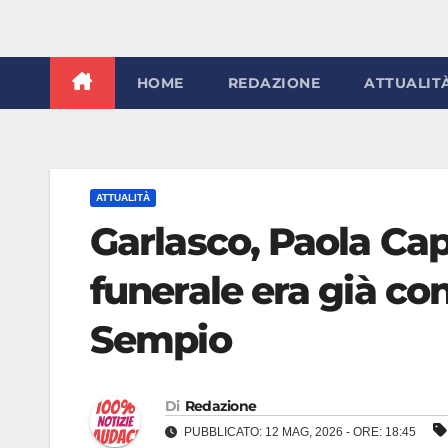
HOME
REDAZIONE
ATTUALIT
ATTUALITÀ
Garlasco, Paola Capp
funerale era già con
Sempio
Di
Redazione
PUBBLICATO: 12 MAG, 2026 - ORE: 18:45