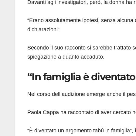
Davanti agli investigatori, però, la donna ha 
“Erano assolutamente ipotesi, senza alcuna d
dichiarazioni”.
Secondo il suo racconto si sarebbe trattato s
spiegazione a quanto accaduto.
“In famiglia è diventat
Nel corso dell’audizione emerge anche il peso 
Paola Cappa ha raccontato di aver cercato ne
“È diventato un argomento tabù in famiglia”,