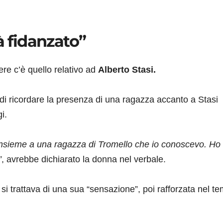
à fidanzato”
re c’è quello relativo ad
Alberto Stasi.
 di ricordare la presenza di una ragazza accanto a Stasi
i.
a insieme a una ragazza di Tromello che io conoscevo. Ho
”
, avrebbe dichiarato la donna nel verbale.
 si trattava di una sua “sensazione”, poi rafforzata nel t