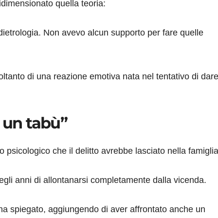
ridimensionato quella teoria:
ietrologia. Non avevo alcun supporto per fare quelle
oltanto di una reazione emotiva nata nel tentativo di dar
o un tabù”
psicologico che il delitto avrebbe lasciato nella famiglia
gli anni di allontanarsi completamente dalla vicenda.
 ha spiegato, aggiungendo di aver affrontato anche un