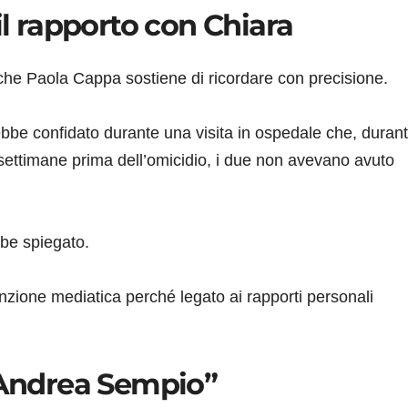
il rapporto con Chiara
che Paola Cappa sostiene di ricordare con precisione.
bbe confidato durante una visita in ospedale che, durante
settimane prima dell’omicidio, i due non avevano avuto
be spiegato.
enzione mediatica perché legato ai rapporti personali
i Andrea Sempio”