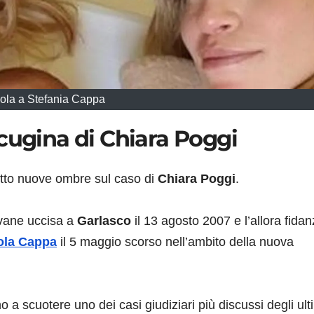
ola a Stefania Cappa
cugina di Chiara Poggi
tutto nuove ombre sul caso di
Chiara Poggi
.
ovane uccisa a
Garlasco
il 13 agosto 2007 e l’allora fida
ola Cappa
il 5 maggio scorso nell’ambito della nuova
o a scuotere uno dei casi giudiziari più discussi degli ult