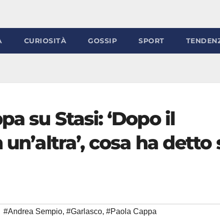
À
CURIOSITÀ
GOSSIP
SPORT
TENDEN
a su Stasi: ‘Dopo il
 un’altra’, cosa ha detto 
#Andrea Sempio
,
#Garlasco
,
#Paola Cappa