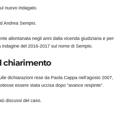
sul nuovo indagato.
 ad Andrea Sempio.
te allontanata negli anni dalla vicenda giudiziaria e per
a indagine del 2016-2017 sul nome di Sempio.
il chiarimento
sulle dichiarazioni rese da Paola Cappa nell’agosto 2007,
otesse essere stata uccisa dopo “avance respinte”.
più discussi del caso.