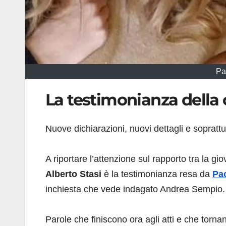
Pa
La testimonianza della 
Nuove dichiarazioni, nuovi dettagli e soprat
A riportare l’attenzione sul rapporto tra la gi
Alberto Stasi
è la testimonianza resa da
Pa
inchiesta che vede indagato Andrea Sempio.
Parole che finiscono ora agli atti e che tornan