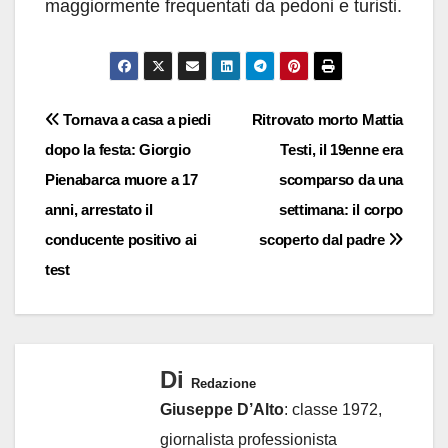
maggiormente frequentati da pedoni e turisti.
Navigazione
Tornava a casa a piedi
Ritrovato morto Mattia
dopo la festa: Giorgio
Testi, il 19enne era
articoli
Pienabarca muore a 17
scomparso da una
anni, arrestato il
settimana: il corpo
conducente positivo ai
scoperto dal padre
test
Di
Redazione
Giuseppe D’Alto
: classe 1972,
giornalista professionista