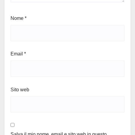
Nome
*
Email
*
Sito web
Salva il mio nome, email e sito web in questo