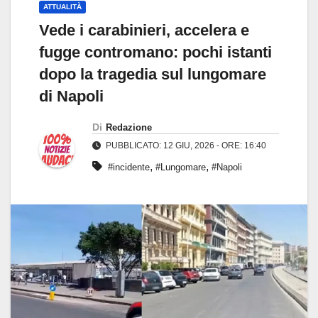
ATTUALITÀ
Vede i carabinieri, accelera e
fugge contromano: pochi istanti
dopo la tragedia sul lungomare
di Napoli
Di
Redazione
PUBBLICATO: 12 GIU, 2026 - ORE: 16:40
,
,
#incidente
#Lungomare
#Napoli