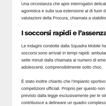
Una circostanza che apre interrogativi delicati
agonistica e sulla sua estensione al di fuori 
valutazioni della Procura, chiamata a stabilir
I soccorsi rapidi e l’assenz
Le indagini condotte dalla Squadra Mobile han
soccorsi sono arrivati in tempi rapidi: ambul
sette minuti dalla chiamata al numero di eme
adolescenti, comprensibilmente sotto choc.
È stato inoltre chiarito che l’impianto sportiv
competizioni ufficiali. Proprio per questo non 
previsto dalla legge esclusivamente per le str
contribuisce a delineare un quadro complesso