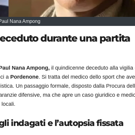
Paul Nana Ampong
ceduto durante una partita
Paul Nana Ampong,
il quindicenne deceduto alla vigilia 
ci a
Pordenone
. Si tratta del medico dello sport che av
gonistica. Un passaggio formale, disposto dalla Procura del
aranzie difensive, ma che apre un caso giuridico e medi
locali.
gli indagati e l’autopsia fissata