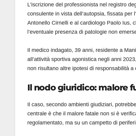
L’iscrizione del professionista nel registro de
consulente in vista dell’autopsia, fissata per 
Antonello Cirnelli e al cardiologo Paolo Ius, 
l’eventuale presenza di patologie non emerse d
Il medico indagato, 39 anni, residente a Mani
all’attività sportiva agonistica negli anni 2
non risultano altre ipotesi di responsabilità a c
Il nodo giuridico: malore fu
Il caso, secondo ambienti giudiziari, potrebbe
centrale è che il malore fatale non si è verifi
regolamentato, ma su un campetto di periferia