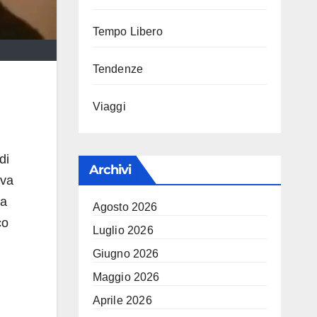
Tempo Libero
Tendenze
Viaggi
di
Archivi
eva
la
Agosto 2026
co
Luglio 2026
Giugno 2026
Maggio 2026
Aprile 2026