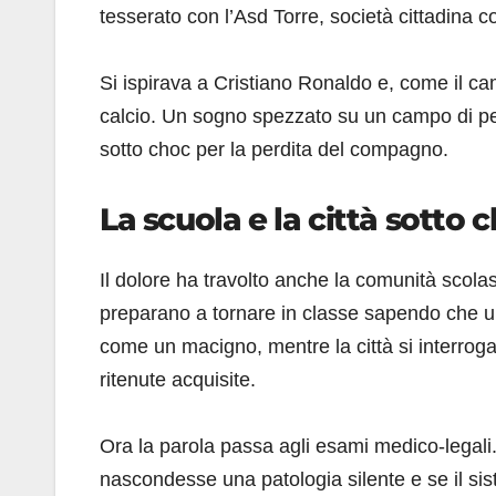
tesserato con l’Asd Torre, società cittadina co
Si ispirava a Cristiano Ronaldo e, come il c
calcio. Un sogno spezzato su un campo di per
sotto choc per la perdita del compagno.
La scuola e la città sotto 
Il dolore ha travolto anche la comunità scolast
preparano a tornare in classe sapendo che 
come un macigno, mentre la città si interrog
ritenute acquisite.
Ora la parola passa agli esami medico-legali.
nascondesse una patologia silente e se il siste