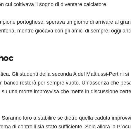
n cui coltivava il sogno di diventare calciatore.
ampione portoghese, sperava un giorno di arrivare al gra
iferia, mentre giocava con gli amici di sempre, oggi an
choc
ica. Gli studenti della seconda A del Mattiussi-Pertini si
un banco resterà per sempre vuoto. Un’assenza che pes
a su una morte improvvisa che mette in discussione cert
 Saranno loro a stabilire se dietro quella caduta improvvi
ma di controlli sia stato sufficiente. Solo allora la Procu