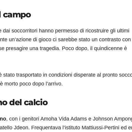
sul campo
 dai soccorritori hanno permesso di ricostruire gli ultimi
nte un’azione di gioco ci sarebbe stato un contrasto con
asse presagire una tragedia. Poco dopo, il quindicenne è
è stato trasportato in condizioni disperate al pronto socc
è morto poco dopo l’arrivo.
gno del calcio
ano
, con i genitori Amoha Vida Adams e Johnson Ampon
fratello Jdeon. Frequentava l’istituto Mattiussi-Pertini ed e