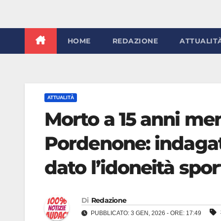
HOME
REDAZIONE
ATTUALIT
ATTUALITÀ
Morto a 15 anni men
Pordenone: indagat
dato l’idoneità spor
Di
Redazione
PUBBLICATO: 3 GEN, 2026 - ORE: 17:49