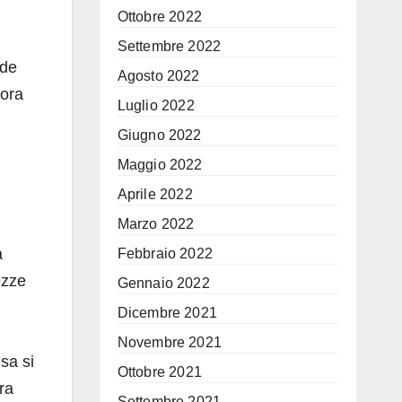
Ottobre 2022
Settembre 2022
nde
Agosto 2022
cora
Luglio 2022
Giugno 2022
Maggio 2022
Aprile 2022
Marzo 2022
a
Febbraio 2022
ezze
Gennaio 2022
Dicembre 2021
Novembre 2021
sa si
Ottobre 2021
ra
Settembre 2021