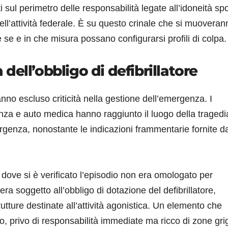
 sul perimetro delle responsabilità legate all’idoneità spo
dell’attività federale. È su questo crinale che si muoveran
e se e in che misura possano configurarsi profili di colpa.
a dell’obbligo di defibrillatore
no escluso criticità nella gestione dell’emergenza. I
anza e auto medica hanno raggiunto il luogo della tragedi
rgenza, nonostante le indicazioni frammentarie fornite da
o dove si è verificato l’episodio non era omologato per
era soggetto all’obbligo di dotazione del defibrillatore,
utture destinate all’attività agonistica. Un elemento che
, privo di responsabilità immediate ma ricco di zone grig