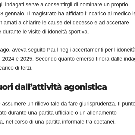
gli indagati serve a consentirgli di nominare un proprio
l’8 gennaio. Il magistrato ha affidato l’incarico al medico 
chiamati a chiarire le cause del decesso e ad accertare
urante le visite di idoneità sportiva.
ago, aveva seguito Paul negli accertamenti per l’idoneit
023, 2024 e 2025. Secondo quanto emerso finora dalle indag
arico di terzi.
ori dall’attività agonistica
 assumere un rilievo tale da fare giurisprudenza. Il punt
cato durante una partita ufficiale o un allenamento
, nel corso di una partita informale tra coetanei.