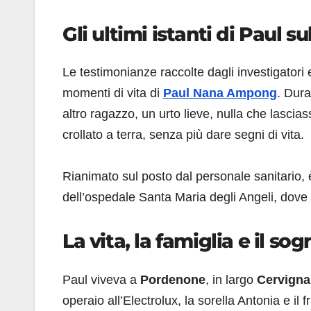
Gli ultimi istanti di Paul 
Le testimonianze raccolte dagli investigatori e
momenti di vita di
Paul Nana Ampong
. Dura
altro ragazzo, un urto lieve, nulla che lasci
crollato a terra, senza più dare segni di vita.
Rianimato sul posto dal personale sanitario, 
dell’ospedale Santa Maria degli Angeli, dove 
La vita, la famiglia e il so
Paul viveva a
Pordenone
, in largo
Cervign
operaio all’Electrolux, la sorella Antonia e il 