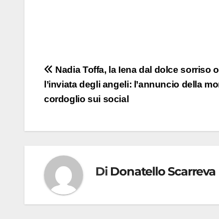
Navigazione
Nadia Toffa, la Iena dal dolce sorriso o
l’inviata degli angeli: l’annuncio della mor
articoli
cordoglio sui social
Di
Donatello Scarreva