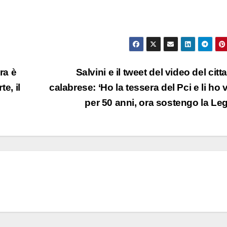
ra è
Salvini e il tweet del video del citt
te, il
calabrese: ‘Ho la tessera del Pci e li ho v
per 50 anni, ora sostengo la Le