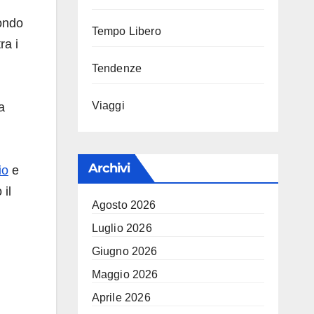
mondo
Tempo Libero
ra i
Tendenze
Viaggi
a
Archivi
io
e
 il
Agosto 2026
Luglio 2026
Giugno 2026
Maggio 2026
Aprile 2026