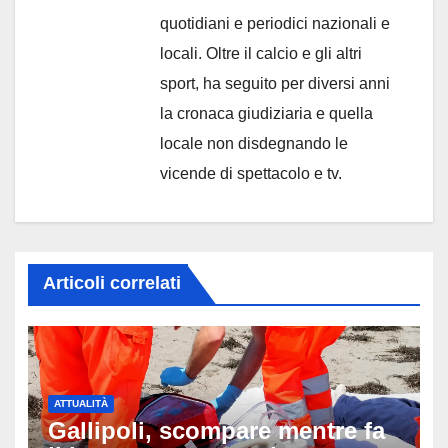
quotidiani e periodici nazionali e
locali. Oltre il calcio e gli altri
sport, ha seguito per diversi anni
la cronaca giudiziaria e quella
locale non disdegnando le
vicende di spettacolo e tv.
Articoli correlati
ATTUALITÀ
Gallipoli, scompare mentre fa