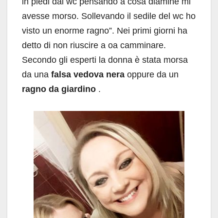
in piedi dal wc pensando a cosa diamine mi
avesse morso. Sollevando il sedile del wc ho
visto un enorme ragno”. Nei primi giorni ha
detto di non riuscire a oa camminare.
Secondo gli esperti la donna è stata morsa
da una
falsa vedova nera
oppure da un
ragno da giardino
.