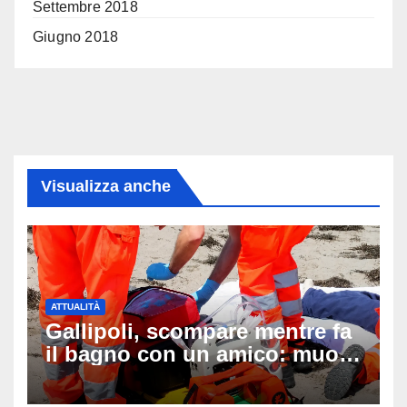
Settembre 2018
Giugno 2018
Visualizza anche
ATTUALITÀ
Gallipoli, scompare mentre fa
il bagno con un amico: muore
a 19 anni dopo 45 minuti di
disperati tentativi di