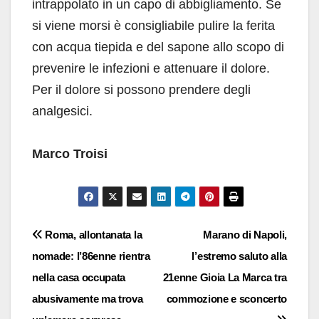
intrappolato in un capo di abbigliamento. Se
si viene morsi è consigliabile pulire la ferita
con acqua tiepida e del sapone allo scopo di
prevenire le infezioni e attenuare il dolore.
Per il dolore si possono prendere degli
analgesici.
Marco Troisi
Navigazione
Roma, allontanata la
Marano di Napoli,
nomade: l’86enne rientra
l’estremo saluto alla
articoli
nella casa occupata
21enne Gioia La Marca tra
abusivamente ma trova
commozione e sconcerto