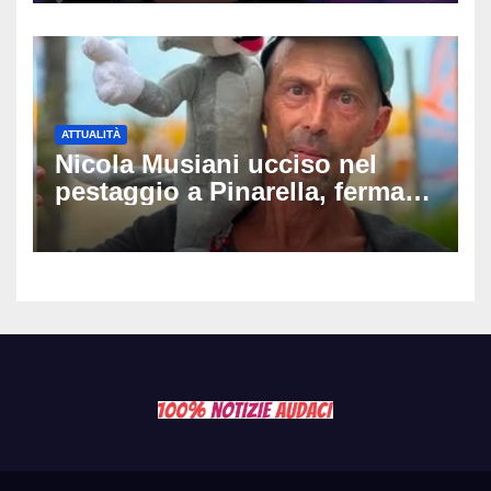
ATTUALITÀ
Nicola Musiani ucciso nel
pestaggio a Pinarella, fermati
quattro giovani: la svolta
dopo video, intercettazioni e
pedinamenti