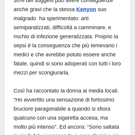
30% dei soggetti può avere conseguenze
anche gravi che la stessa
Kenyon
suo
malgrado ha sperimentato: arti
semiparalizzati, difficoltà a camminare, e
rischio di infezione generalizzata. Proprio la
sepsi è la conseguenza che più temevano i
medici e che avrebbe potuto essere anche
fatale, quindi si sono adoperati con tutti i loro
mezzi per scongiurarla.
Così ha raccontato la donna ai media locali.
“Ho avvertito una sensazione di fortissimo
bruciore paragonabile a quando si sfiora
qualcuno con una sigaretta accesa, ma
molto più intenso”. Ed ancora: “Sono saltata