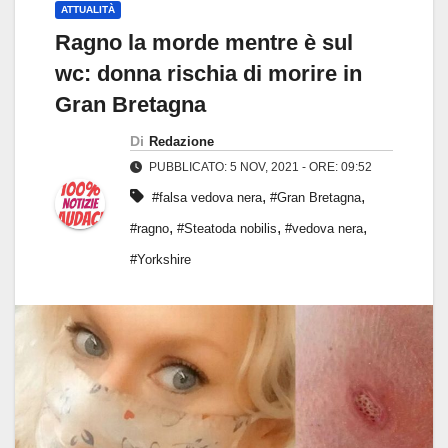
ATTUALITÀ
Ragno la morde mentre è sul
wc: donna rischia di morire in
Gran Bretagna
Di
Redazione
PUBBLICATO: 5 NOV, 2021 - ORE: 09:52
,
,
#falsa vedova nera
#Gran Bretagna
,
,
,
#ragno
#Steatoda nobilis
#vedova nera
#Yorkshire