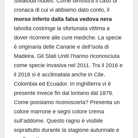
Steatoda nobilis
. Come dimostra il caso di
cronaca di cui vi abbiamo dato conto, il
morso inferto dalla falsa vedova nera
talvolta costringe la sfortunata vittima a
dover ricorrere alle cure mediche. La specie
è originaria delle Canarie e dell’isola di
Madeira. Gli Stati Uniti l’hanno riconosciuta
come specie invasiva nel 2011. Tra il 2016 e
il 2018 si è acclimatata anche in Cile,
Colombia ed Ecuador. In Inghilterra vi è
presente invece fin dal lontano dal 1879.
Come possiamo riconoscerla? Presenta un
colore marrone e segni colore crema
sull’addome. Questo ragno è visibile
soprattutto durante la stagione autunnale e