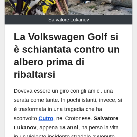
Salvatore Lukanov
La Volkswagen Golf si
è schiantata contro un
albero prima di
ribaltarsi
Doveva essere un giro con gli amici, una
serata come tante. In pochi istanti, invece, si
è trasformata in una tragedia che ha
sconvolto
Cutro
, nel Crotonese.
Salvatore
Lukanov
, appena
18 anni
, ha perso la vita
in un violento incidente stradale avvenuto