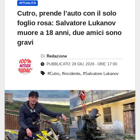
ATTUALITÀ
Cutro, prende l’auto con il solo
foglio rosa: Salvatore Lukanov
muore a 18 anni, due amici sono
gravi
Di
Redazione
PUBBLICATO: 28 GIU, 2026 - ORE: 17:00
,
,
#Cutro
#incidente
#Salvatore Lukanov