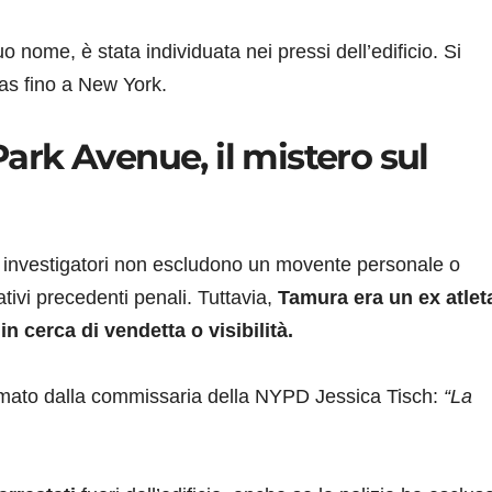
 nome, è stata individuata nei pressi dell’edificio. Si
as fino a New York.
 Park Avenue, il mistero sul
li investigatori non escludono un movente personale o
tivi precedenti penali. Tuttavia,
Tamura era un ex atlet
in cerca di vendetta o visibilità.
fermato dalla commissaria della NYPD Jessica Tisch:
“La