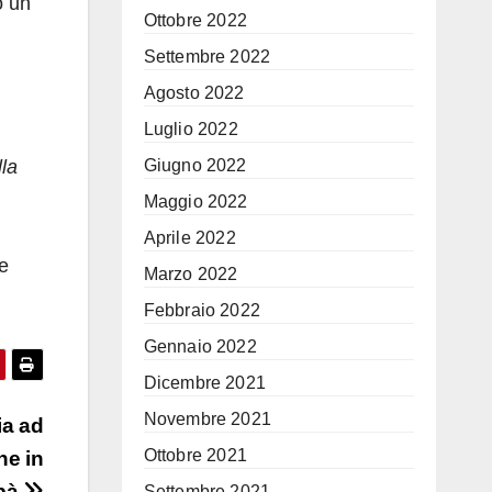
o un
Ottobre 2022
Settembre 2022
Agosto 2022
Luglio 2022
lla
Giugno 2022
Maggio 2022
Aprile 2022
ne
Marzo 2022
Febbraio 2022
Gennaio 2022
Dicembre 2021
Novembre 2021
ia ad
Ottobre 2021
ne in
apà
Settembre 2021