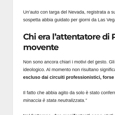
Un’auto con targa del Nevada, registrata a suo
sospetta abbia guidato per giorni da Las Veg
Chi era l’attentatore di
movente
Non sono ancora chiari i motivi del gesto. G
ideologico. Al momento non risultano significa
escluso dai circuiti professionistici, forse 
Il fatto che abbia agito da solo è stato con
minaccia è stata neutralizzata.”