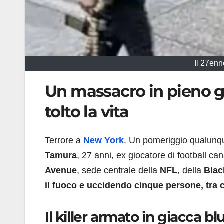
Il 27en
Un massacro in pieno g
tolto la vita
Terrore a
New York
. Un pomeriggio qualunqu
Tamura
, 27 anni, ex giocatore di football can
Avenue
, sede centrale della
NFL
, della
Blac
il fuoco e uccidendo cinque persone, tra c
Il killer armato in giacca bl