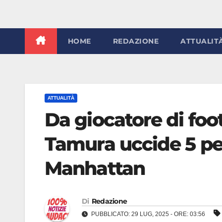
HOME
REDAZIONE
ATTUALIT
ATTUALITÀ
Da giocatore di foot
Tamura uccide 5 pe
Manhattan
Di
Redazione
PUBBLICATO: 29 LUG, 2025 - ORE: 03:56