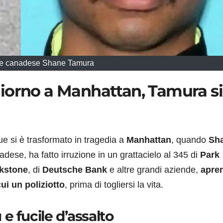
ne canadese Shane Tamura
iorno a Manhattan, Tamura si
e si è trasformato in tragedia a
Manhattan
, quando
Sh
adese, ha fatto irruzione in un grattacielo al 345 di
Park
kstone
, di
Deutsche Bank
e altre grandi aziende,
apre
ui un poliziotto
, prima di togliersi la vita.
u e fucile d’assalto