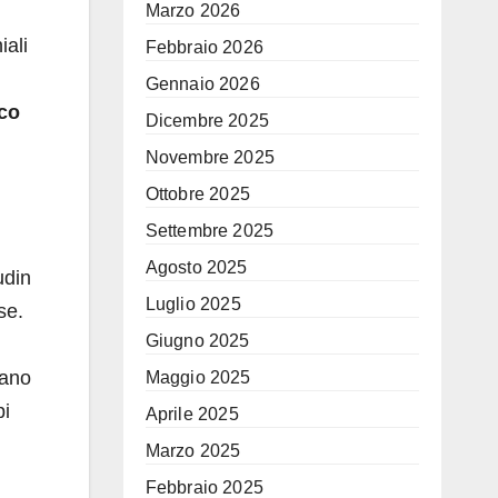
Marzo 2026
iali
Febbraio 2026
Gennaio 2026
oco
Dicembre 2025
Novembre 2025
Ottobre 2025
Settembre 2025
Agosto 2025
udin
Luglio 2025
se.
Giugno 2025
vano
Maggio 2025
pi
Aprile 2025
Marzo 2025
Febbraio 2025