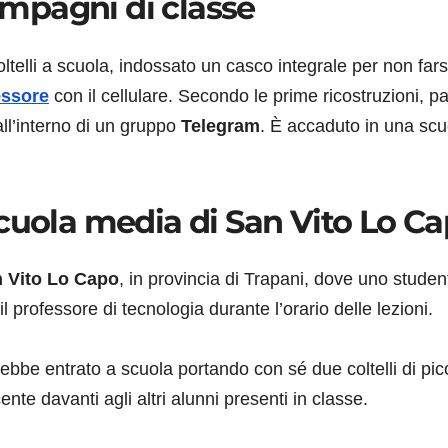
compagni di classe
telli a scuola, indossato un casco integrale per non fars
essore
con il cellulare. Secondo le prime ricostruzioni, pa
l’interno di un gruppo
Telegram
. È accaduto in una scu
scuola media di San Vito Lo C
 Vito Lo Capo
, in provincia di Trapani, dove uno studen
 professore di tecnologia durante l’orario delle lezioni.
rebbe entrato a scuola portando con sé due coltelli di pic
nte davanti agli altri alunni presenti in classe.