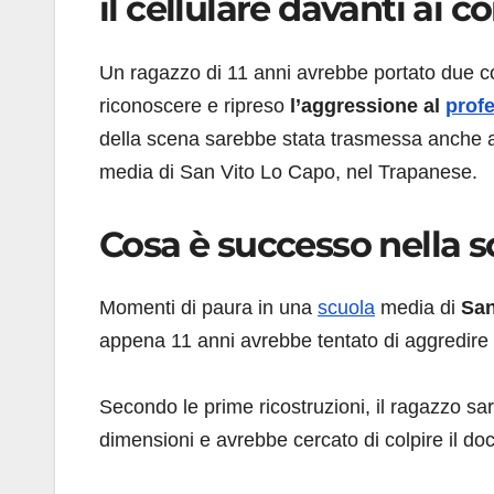
il cellulare davanti ai 
Un ragazzo di 11 anni avrebbe portato due col
riconoscere e ripreso
l’aggressione al
prof
della scena sarebbe stata trasmessa anche al
media di San Vito Lo Capo, nel Trapanese.
Cosa è successo nella 
Momenti di paura in una
scuola
media di
San
appena 11 anni avrebbe tentato di aggredire il
Secondo le prime ricostruzioni, il ragazzo sa
dimensioni e avrebbe cercato di colpire il doce