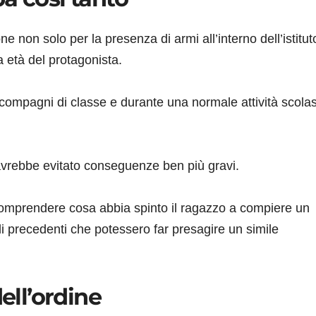
e non solo per la presenza di armi all’interno dell’istitut
a età del protagonista.
i compagni di classe e durante una normale attività scolas
 avrebbe evitato conseguenze ben più gravi.
comprendere cosa abbia spinto il ragazzo a compiere un
li precedenti che potessero far presagire un simile
ell’ordine