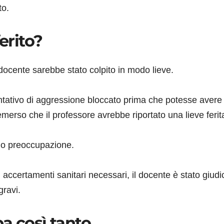
to.
erito?
 docente sarebbe stato colpito in modo lieve.
entativo di aggressione bloccato prima che potesse avere
rso che il professore avrebbe riportato una lieve ferit
no preoccupazione.
accertamenti sanitari necessari, il docente è stato giudi
gravi.
a così tanto