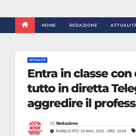
HOME
REDAZIONE
ATTUALIT
ATTUALITÀ
Entra in classe con 
tutto in diretta Tel
aggredire il profes
Di
Redazione
PUBBLICATO: 29 MAG, 2026 - ORE: 19:59