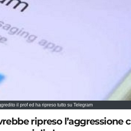
redito il prof ed ha ripreso tutto su Telegram
avrebbe ripreso l’aggressione 