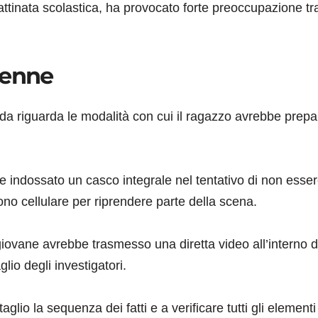
tinata scolastica, ha provocato forte preoccupazione tr
1enne
nda riguarda le modalità con cui il ragazzo avrebbe prepa
indossato un casco integrale nel tentativo di non esse
efono cellulare per riprendere parte della scena.
 giovane avrebbe trasmesso una diretta video all’interno d
io degli investigatori.
glio la sequenza dei fatti e a verificare tutti gli elementi