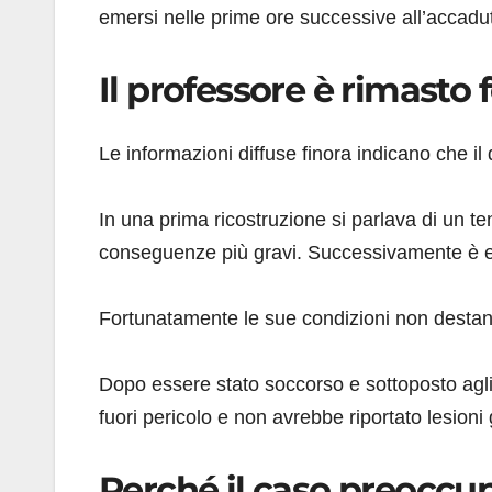
emersi nelle prime ore successive all’accadu
Il professore è rimasto f
Le informazioni diffuse finora indicano che il
In una prima ricostruzione si parlava di un t
conseguenze più gravi. Successivamente è eme
Fortunatamente le sue condizioni non desta
Dopo essere stato soccorso e sottoposto agli 
fuori pericolo e non avrebbe riportato lesioni 
Perché il caso preoccup