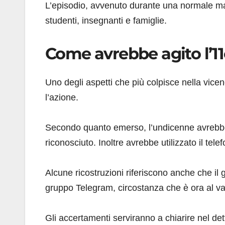
L’episodio, avvenuto durante una normale mat
studenti, insegnanti e famiglie.
Come avrebbe agito l’1
Uno degli aspetti che più colpisce nella vice
l’azione.
Secondo quanto emerso, l’undicenne avrebbe 
riconosciuto. Inoltre avrebbe utilizzato il tel
Alcune ricostruzioni riferiscono anche che il
gruppo Telegram, circostanza che è ora al vagl
Gli accertamenti serviranno a chiarire nel detta