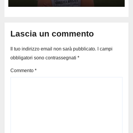
capitano, il dolore di Bologna
per il 19enne morto in mare
Lascia un commento
Il tuo indirizzo email non sarà pubblicato.
I campi
obbligatori sono contrassegnati
*
Commento
*