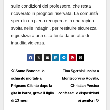
sulle condizioni del professore, che resta
ricoverato in prognosi riservata. La comunità
spera in un pieno recupero e in una rapida
svolta nelle indagini, per restituire sicurezza
e giustizia a una città ferita da un atto di
inaudita violenza.
Navigazione
Santo Bottone: lo
Tina Sgarbini uccisa a
schianto mortale a
Montecorvino Rovella,
articoli
Prignano Cilento dopo la
Christian Persico
gita in barca, grave il figlio
confessa: le disposizioni
di 13 mesi
ai genitori