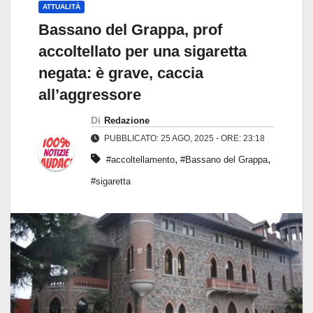
ATTUALITÀ
Bassano del Grappa, prof
accoltellato per una sigaretta
negata: è grave, caccia
all’aggressore
Di
Redazione
PUBBLICATO: 25 AGO, 2025 - ORE: 23:18
,
,
#accoltellamento
#Bassano del Grappa
#sigaretta