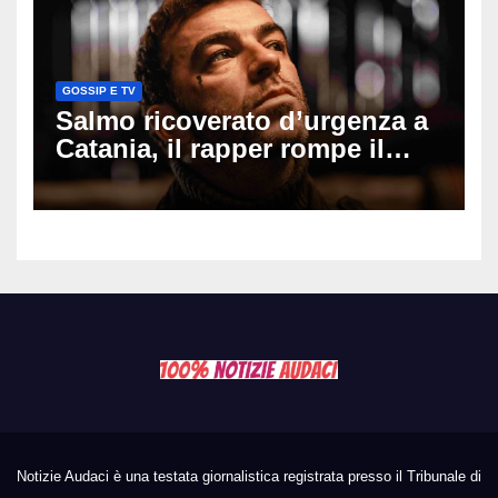
GOSSIP E TV
Salmo ricoverato d’urgenza a
Catania, il rapper rompe il
silenzio dopo la notte in
ospedale: come sta e cosa
succede al tour
Notizie Audaci è una testata giornalistica registrata presso il Tribunale di