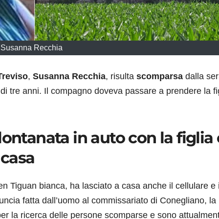
Susanna Recchia
Treviso
,
Susanna
Recchia
, risulta
scomparsa
dalla ser
 di tre anni. Il compagno doveva passare a prendere la fig
ontanata in auto con la figlia
a casa
 Tiguan bianca, ha lasciato a casa anche il cellulare e i
nuncia fatta dall’uomo al commissariato di Conegliano, la
o per la ricerca delle persone scomparse e sono attualment