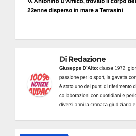
Navigazione
Antonino D’Amico, trovato il corpo del
22enne disperso in mare a Terrasini
articoli
Di
Redazione
Giuseppe D’Alto
: classe 1972, gior
passione per lo sport, la gavetta c
è stato uno dei punti di riferimento
collaborazioni con quotidiani e periodi
diversi anni la cronaca giudiziaria 