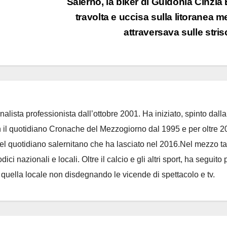
Salerno, la biker di Guidonia Cinzia 
travolta e uccisa sulla litoranea m
attraversava sulle stri
nalista professionista dall’ottobre 2001. Ha iniziato, spinto dalla
on il quotidiano Cronache del Mezzogiorno dal 1995 e per oltre 2
 del quotidiano salernitano che ha lasciato nel 2016.Nel mezzo t
ci nazionali e locali. Oltre il calcio e gli altri sport, ha seguito 
e quella locale non disdegnando le vicende di spettacolo e tv.