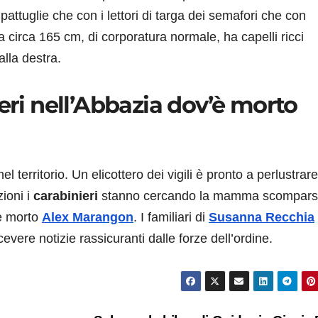
 pattuglie che con i lettori di targa dei semafori che con
lta circa 165 cm, di corporatura normale, ha capelli ricci
alla destra.
ieri nell’Abbazia dov’è morto
 territorio. Un elicottero dei vigili è pronto a perlustrare
ioni i
carabinieri
stanno cercando la mamma scompar
’è morto
Alex Marangon
. I familiari di
Susanna Recchia
vere notizie rassicuranti dalle forze dell’ordine.