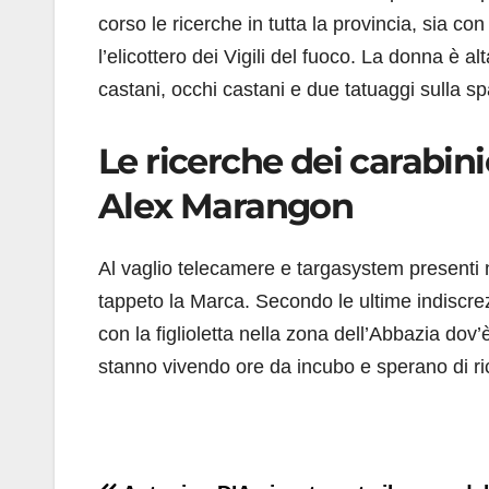
corso le ricerche in tutta la provincia, sia con
l’elicottero dei Vigili del fuoco. La donna è a
castani, occhi castani e due tatuaggi sulla sp
Le ricerche dei carabin
Alex Marangon
Al vaglio telecamere e targasystem presenti nel
tappeto la Marca. Secondo le ultime indiscrez
con la figlioletta nella zona dell’Abbazia dov
stanno vivendo ore da incubo e sperano di rice