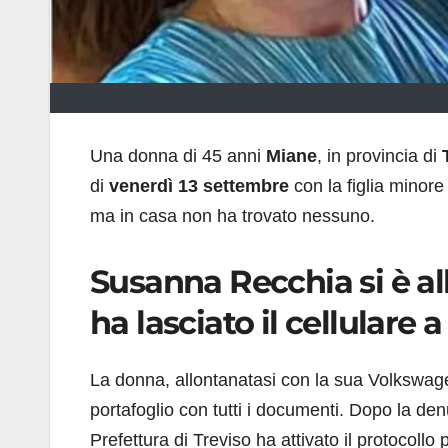
Una donna di 45 anni
Miane
, in provincia di
di
venerdì 13 settembre
con la figlia minore
ma in casa non ha trovato nessuno.
Susanna Recchia si è all
ha lasciato il cellulare 
La donna, allontanatasi con la sua Volkswagen
portafoglio con tutti i documenti. Dopo la de
Prefettura di Treviso ha attivato il protocoll