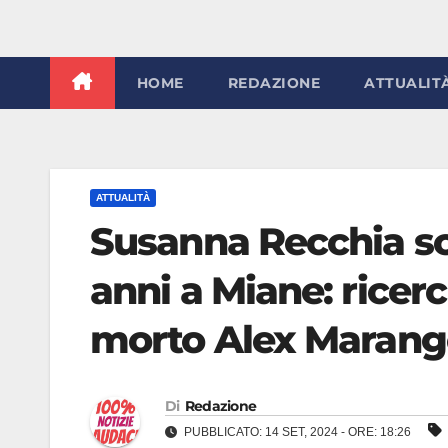
HOME
REDAZIONE
ATTUALIT
ATTUALITÀ
Susanna Recchia sco
anni a Miane: ricer
morto Alex Maran
Di
Redazione
PUBBLICATO: 14 SET, 2024 - ORE: 18:26