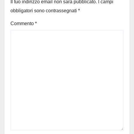
Il tuo indirizzo email non sarà pubblicato.
I campi
obbligatori sono contrassegnati
*
Commento
*